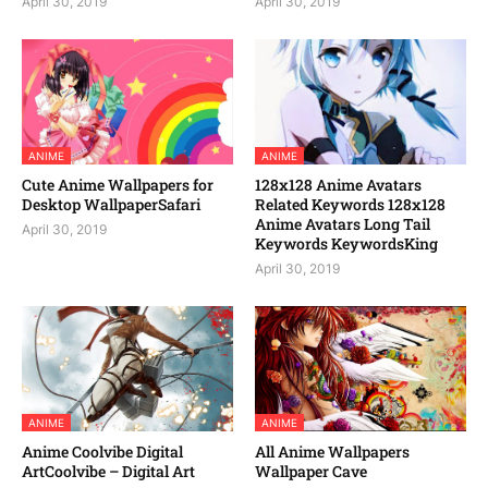
April 30, 2019
April 30, 2019
ANIME
ANIME
Cute Anime Wallpapers for
128x128 Anime Avatars
Desktop WallpaperSafari
Related Keywords 128x128
Anime Avatars Long Tail
April 30, 2019
Keywords KeywordsKing
April 30, 2019
ANIME
ANIME
Anime Coolvibe Digital
All Anime Wallpapers
ArtCoolvibe – Digital Art
Wallpaper Cave