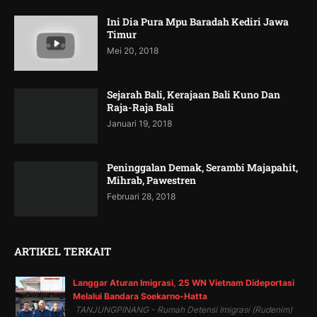
Ini Dia Pura Mpu Baradah Kediri Jawa
Timur
Mei 20, 2018
Sejarah Bali, Kerajaan Bali Kuno Dan
Raja-Raja Bali
Januari 19, 2018
Peninggalan Demak, Serambi Majapahit,
Mihrab, Pawestren
Februari 28, 2018
ARTIKEL TERKAIT
Langgar Aturan Imigrasi, 25 WN Vietnam Dideportasi
Melalui Bandara Soekarno-Hatta
TANJUNGPINANG - Rumah Detensi Imigrasi (Rudenim)