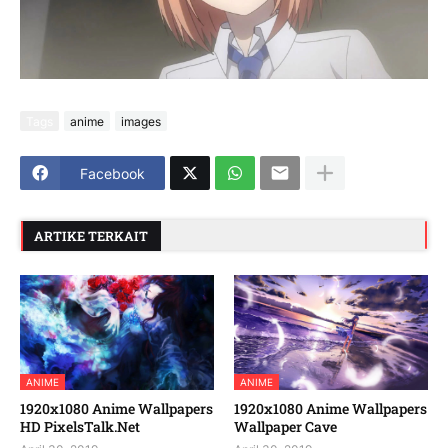
Tags
anime
images
Facebook
ARTIKE TERKAIT
ANIME
ANIME
1920x1080 Anime Wallpapers
1920x1080 Anime Wallpapers
HD PixelsTalk.Net
Wallpaper Cave