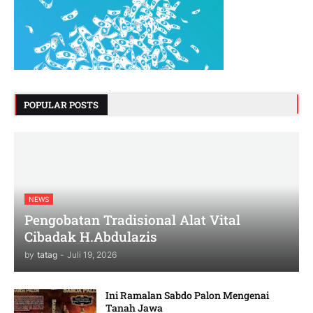
POPULAR POSTS
NEWS
Pengobatan Tradisional Alat Vital
Cibadak H.Abdulazis
by
tatag
-
Juli 19, 2026
Ini Ramalan Sabdo Palon Mengenai
Tanah Jawa