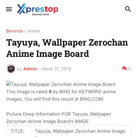
Beranda
anime
Tayuya, Wallpaper Zerochan
Anime Image Board
by
Admin
-
Maret 31, 2019
0
This Image is rated
9
by BING for KEYWORD anime
images, You will find this result at BING.COM.
Picture Deep Information FOR Tayuya, Wallpaper
Zerochan Anime Image Board's IMAGE
TITLE:
Tayuya, Wallpaper Zerochan Anime Image