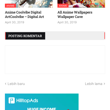
ANIME
ANIME
Anime Coolvibe Digital
All Anime Wallpapers
ArtCoolvibe – Digital Art
Wallpaper Cave
April 30, 2019
April 30, 2019
POSTING KOMENTAR
Lebih baru
Lebih lama