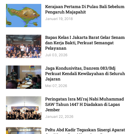
Kerajaan Pertama Di Pulau Bali Sebelum
Pengaruh Majapahit
Januari 19, 2018
Bapas Kelas I Jakarta Barat Gelar Senam
dan Kerja Bakti, Perkuat Semangat
Pelayanan
Juli 03, 2026
Jaga Kondusivitas, Danrem 083/Bdj
Perkuat Kendali Kewilayahan di Seluruh
Jajaran
Mei 07, 2026
Peringatan Isra Mi'raj Nabi Muhammad
SAW Tahun 1447 H Diadakan di Lapas
Jember
Januari 22, 2026
Peltu Abd Kadir Tegaskan Sinergi Aparat