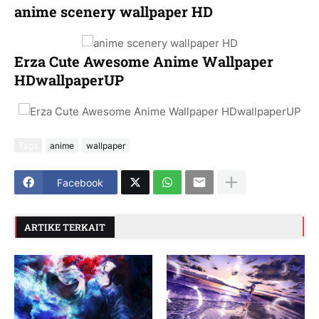
anime scenery wallpaper HD
Erza Cute Awesome Anime Wallpaper
HDwallpaperUP
Tags
anime
wallpaper
Facebook
ARTIKE TERKAIT