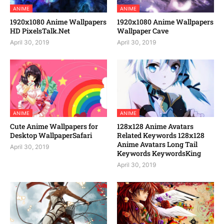
ANIME
ANIME
1920x1080 Anime Wallpapers
1920x1080 Anime Wallpapers
HD PixelsTalk.Net
Wallpaper Cave
April 30, 2019
April 30, 2019
ANIME
ANIME
Cute Anime Wallpapers for
128x128 Anime Avatars
Desktop WallpaperSafari
Related Keywords 128x128
Anime Avatars Long Tail
April 30, 2019
Keywords KeywordsKing
April 30, 2019