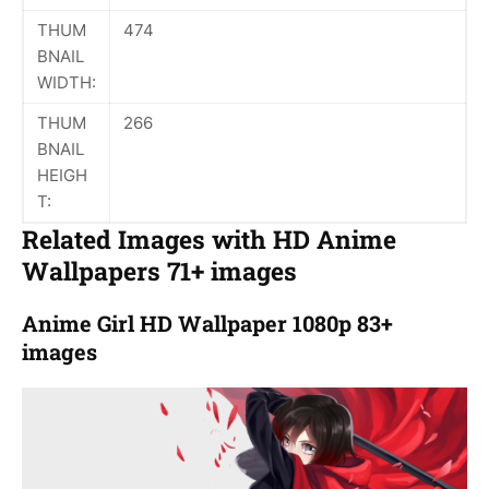
THUM
474
BNAIL
WIDTH:
THUM
266
BNAIL
HEIGH
T:
Related Images with HD Anime
Wallpapers 71+ images
Anime Girl HD Wallpaper 1080p 83+
images