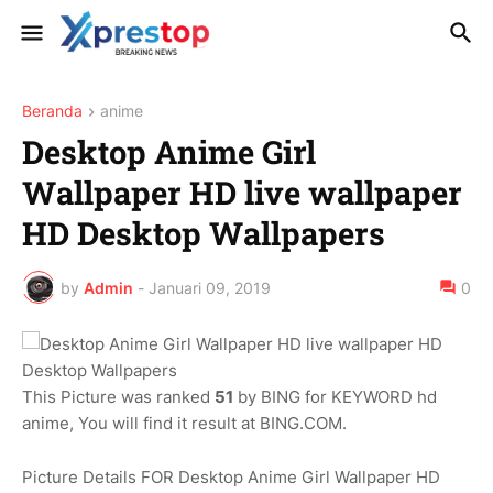
Beranda
anime
Desktop Anime Girl
Wallpaper HD live wallpaper
HD Desktop Wallpapers
by
Admin
-
Januari 09, 2019
0
This Picture was ranked
51
by BING for KEYWORD hd
anime, You will find it result at BING.COM.
Picture Details FOR Desktop Anime Girl Wallpaper HD