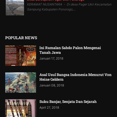
KERAMAT NUSANTARA - Di desa Pager Ukir Kecamatan
Sampung Kabupaten Ponorogo,...
POPULAR NEWS
Ini Ramalan Sabdo Palon Mengenai
Tanah Jawa
Januari 17, 2018
Asal Usul Bangsa Indonesia Menurut Von
Heine Geldern
Januari 08, 2018
Suku Banjar, Senjata Dan Sejarah
April 27, 2018