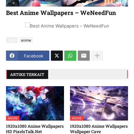
Best Anime Wallpapers – WeNeedFun
Tags
anime
Facebook
ARTIKE TERKAIT
ANIME
ANIME
1920x1080 Anime Wallpapers
1920x1080 Anime Wallpapers
HD PixelsTalk.Net
Wallpaper Cave