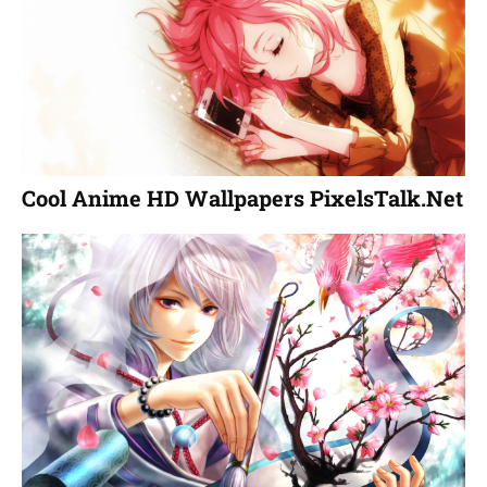
Cool Anime HD Wallpapers PixelsTalk.Net