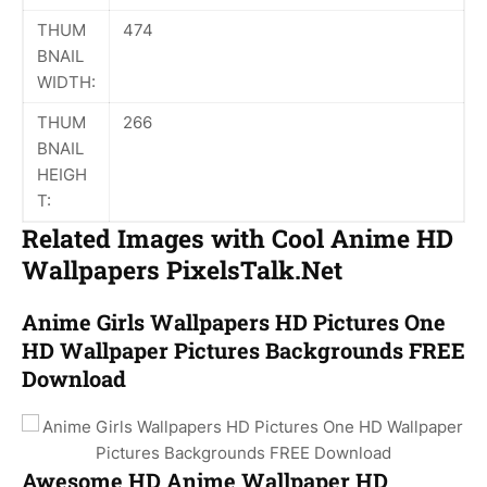
THUM
474
BNAIL
WIDTH:
THUM
266
BNAIL
HEIGH
T:
Related Images with Cool Anime HD
Wallpapers PixelsTalk.Net
Anime Girls Wallpapers HD Pictures One
HD Wallpaper Pictures Backgrounds FREE
Download
Awesome HD Anime Wallpaper HD