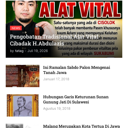
NEWS
Pengobatan Tradisional Alat Vital
Cibadak H.Abdulazis
by
tatag
-
Juli 19, 2026
Ini Ramalan Sabdo Palon Mengenai
Tanah Jawa
Januari 17, 2018
Hubungan Garis Keturunan Sunan
Gunung Jati Di Sulawesi
Agustus 19, 2018
Malang Merupakan Kota Tertua Di Jawa