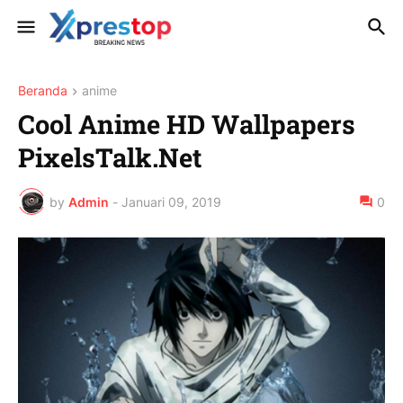
Beranda
anime
Cool Anime HD Wallpapers
PixelsTalk.Net
by
Admin
-
Januari 09, 2019
0