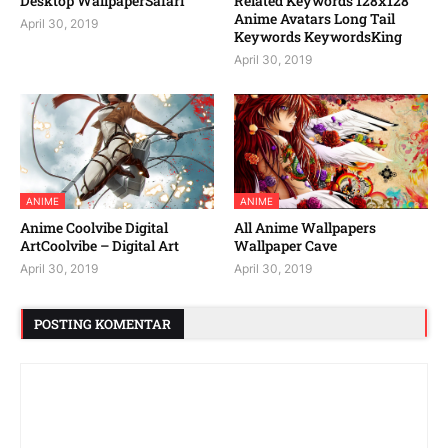
Desktop WallpaperSafari
Related Keywords 128x128
Anime Avatars Long Tail
April 30, 2019
Keywords KeywordsKing
April 30, 2019
ANIME
ANIME
Anime Coolvibe Digital
All Anime Wallpapers
ArtCoolvibe – Digital Art
Wallpaper Cave
April 30, 2019
April 30, 2019
POSTING KOMENTAR