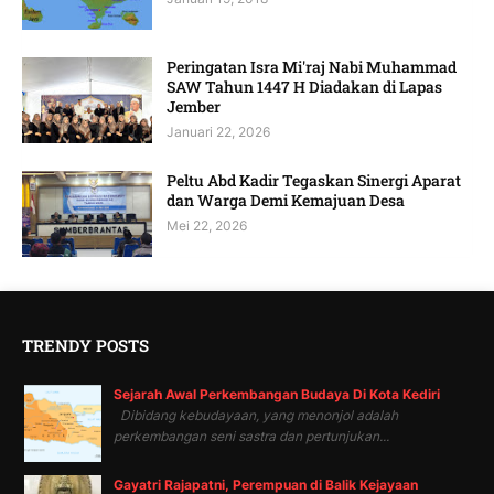
Peringatan Isra Mi'raj Nabi Muhammad
SAW Tahun 1447 H Diadakan di Lapas
Jember
Januari 22, 2026
Peltu Abd Kadir Tegaskan Sinergi Aparat
dan Warga Demi Kemajuan Desa
Mei 22, 2026
TRENDY POSTS
Sejarah Awal Perkembangan Budaya Di Kota Kediri
Dibidang kebudayaan, yang menonjol adalah
perkembangan seni sastra dan pertunjukan...
Gayatri Rajapatni, Perempuan di Balik Kejayaan