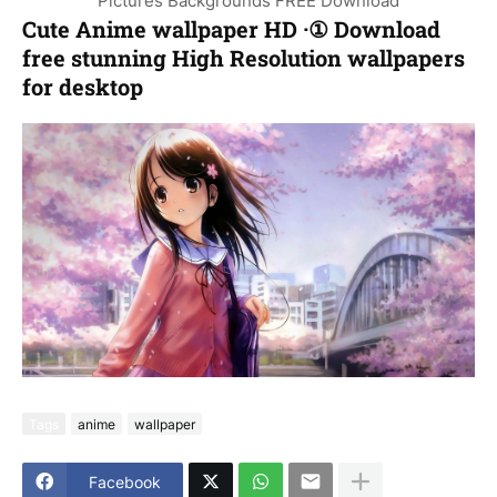
Cute Anime wallpaper HD ·① Download
free stunning High Resolution wallpapers
for desktop
Tags
anime
wallpaper
Facebook