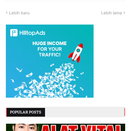
Lebih baru
Lebih lama
POPULAR POSTS