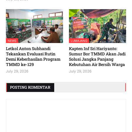
NEWS
LUMAJANG
Letkol Anton Subhandi
Kapten Inf Sri Hariyanto:
Tekankan Evaluasi Rutin
Sumur Bor TMMD Akan Jadi
Demi Keberhasilan Program
Solusi Jangka Panjang
TMMD ke-129
Kebutuhan Air Bersih Warga
July 29, 2026
July 29, 2026
POSTING KOMENTAR