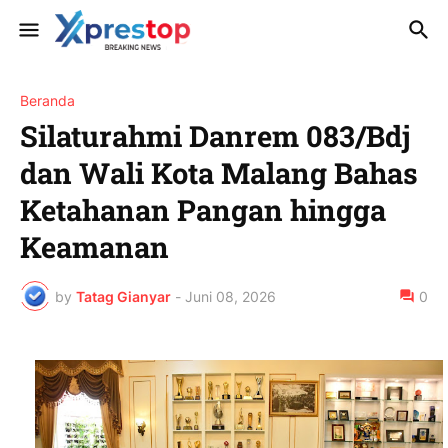
Beranda
Silaturahmi Danrem 083/Bdj
dan Wali Kota Malang Bahas
Ketahanan Pangan hingga
Keamanan
by
Tatag Gianyar
-
Juni 08, 2026
0