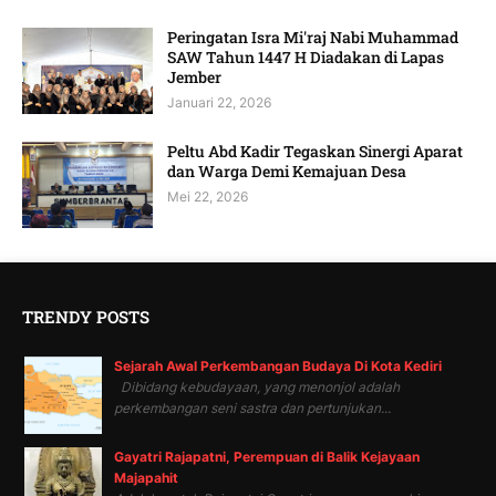
Peringatan Isra Mi'raj Nabi Muhammad
SAW Tahun 1447 H Diadakan di Lapas
Jember
Januari 22, 2026
Peltu Abd Kadir Tegaskan Sinergi Aparat
dan Warga Demi Kemajuan Desa
Mei 22, 2026
TRENDY POSTS
Sejarah Awal Perkembangan Budaya Di Kota Kediri
Dibidang kebudayaan, yang menonjol adalah
perkembangan seni sastra dan pertunjukan...
Gayatri Rajapatni, Perempuan di Balik Kejayaan
Majapahit