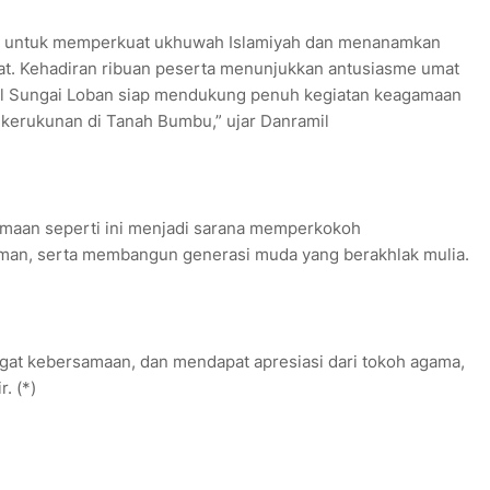
ng untuk memperkuat ukhuwah Islamiyah dan menanamkan
t. Kehadiran ribuan peserta menunjukkan antusiasme umat
l Sungai Loban siap mendukung penuh kegiatan keagamaan
kerukunan di Tanah Bumbu,” ujar Danramil
maan seperti ini menjadi sarana memperkokoh
laman, serta membangun generasi muda yang berakhlak mulia.
at kebersamaan, dan mendapat apresiasi dari tokoh agama,
. (*)