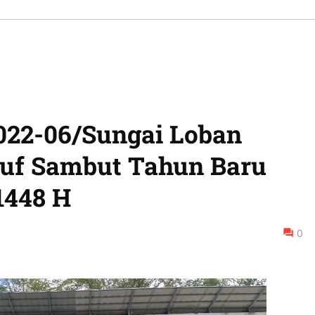
022-06/Sungai Loban
ruf Sambut Tahun Baru
1448 H
0