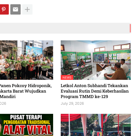
NEWS
Panen Pokcoy Hidroponik,
Letkol Anton Subhandi Tekankan
akarta Barat Wujudkan
Evaluasi Rutin Demi Keberhasilan
Mandiri
Program TMMD ke-129
2026
July 29, 2026