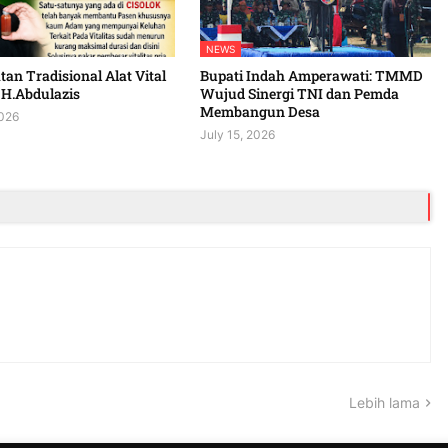
NEWS
an Tradisional Alat Vital
Bupati Indah Amperawati: TMMD
 H.Abdulazis
Wujud Sinergi TNI dan Pemda
Membangun Desa
2026
July 15, 2026
Lebih lama