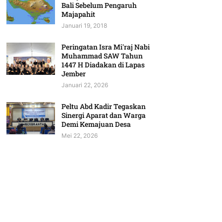
Bali Sebelum Pengaruh
Majapahit
Januari 19, 2018
Peringatan Isra Mi'raj Nabi
Muhammad SAW Tahun
1447 H Diadakan di Lapas
Jember
Januari 22, 2026
Peltu Abd Kadir Tegaskan
Sinergi Aparat dan Warga
Demi Kemajuan Desa
Mei 22, 2026