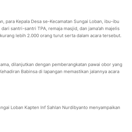
ban, para Kepala Desa se-Kecamatan Sungai Loban, ibu-ibu
 dari santri-santri TPA, remaja masjid, dan jama’ah majelis
kurang lebih 2.000 orang turut serta dalam acara tersebut.
sama, dilanjutkan dengan pemberangkatan pawai obor yang
ehadiran Babinsa di lapangan memastikan jalannya acara
ungai Loban Kapten Inf Sahlan Nurdibyanto menyampaikan