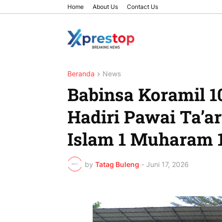
Home
About Us
Contact Us
Beranda
News
Babinsa Koramil 1
Hadiri Pawai Ta’a
Islam 1 Muharam 
by
Tatag Buleng
-
Juni 17, 2026