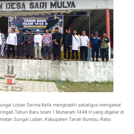
ngai Loban Serma Kelik menghadiri sekaligus mengawal
ingati Tahun Baru Islam 1 Muharam 1448 H yang digelar di
amatan Sungai Loban, Kabupaten Tanah Bumbu, Rabu