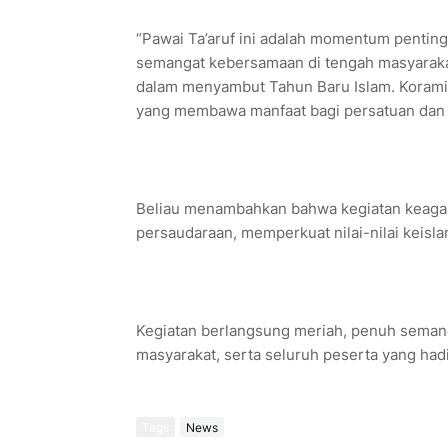
“Pawai Ta’aruf ini adalah momentum penti
semangat kebersamaan di tengah masyaraka
dalam menyambut Tahun Baru Islam. Korami
yang membawa manfaat bagi persatuan dan 
Beliau menambahkan bahwa kegiatan keaga
persaudaraan, memperkuat nilai-nilai keis
Kegiatan berlangsung meriah, penuh semang
masyarakat, serta seluruh peserta yang hadir
Tags
News