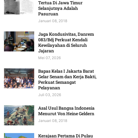
Tertua Di Jawa Timur
Selanjutnya Adalah
Pasuruan
Januari 08, 2018
Jaga Kondusivitas, Danrem
083/Bdj Perkuat Kendali
Kewilayahan di Seluruh
Jajaran
Mei 07, 2026
Bapas Kelas I Jakarta Barat
Gelar Senam dan Kerja Bakti,
Perkuat Semangat
Pelayanan
Juli 03, 2026
Asal Usul Bangsa Indonesia
Menurut Von Heine Geldern
Januari 08, 2018
Kerajaan Pertama Di Pulau