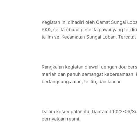
Kegiatan ini dihadiri oleh Camat Sungai Lo
PKK, serta ribuan peserta pawai yang terdiri
ta’lim se-Kecamatan Sungai Loban. Tercatat 
Rangkaian kegiatan diawali dengan doa ber
meriah dan penuh semangat kebersamaan. K
berlangsung aman, tertib, dan lancar.
Dalam kesempatan itu, Danramil 1022-06/S
pernyataan resmi.