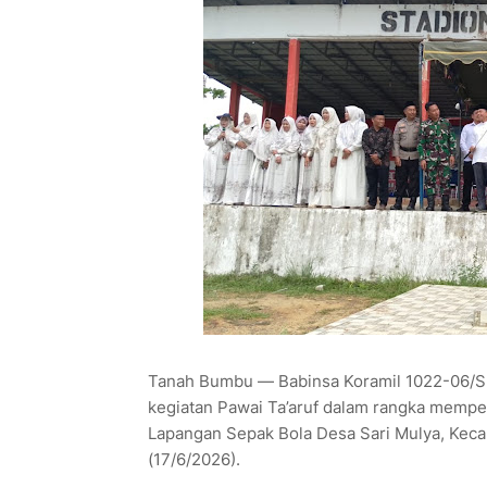
Tanah Bumbu — Babinsa Koramil 1022-06/Su
kegiatan Pawai Ta’aruf dalam rangka memper
Lapangan Sepak Bola Desa Sari Mulya, Kec
(17/6/2026).