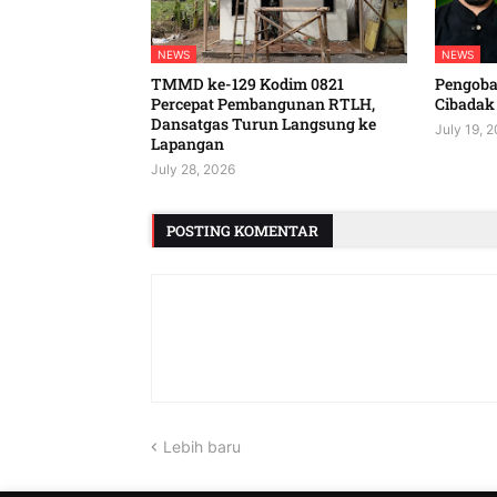
NEWS
NEWS
TMMD ke-129 Kodim 0821
Pengobat
Percepat Pembangunan RTLH,
Cibadak
Dansatgas Turun Langsung ke
July 19, 
Lapangan
July 28, 2026
POSTING KOMENTAR
Lebih baru