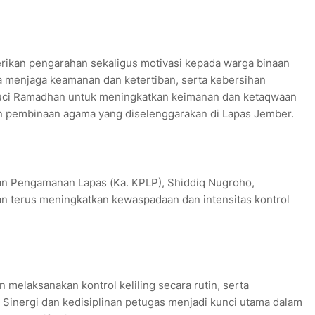
rikan pengarahan sekaligus motivasi kepada warga binaan
 menjaga keamanan dan ketertiban, serta kebersihan
uci Ramadhan untuk meningkatkan keimanan dan ketaqwaan
an pembinaan agama yang diselenggarakan di Lapas Jember.
an Pengamanan Lapas (Ka. KPLP), Shiddiq Nugroho,
 terus meningkatkan kewaspadaan dan intensitas kontrol
elaksanakan kontrol keliling secara rutin, serta
. Sinergi dan kedisiplinan petugas menjadi kunci utama dalam