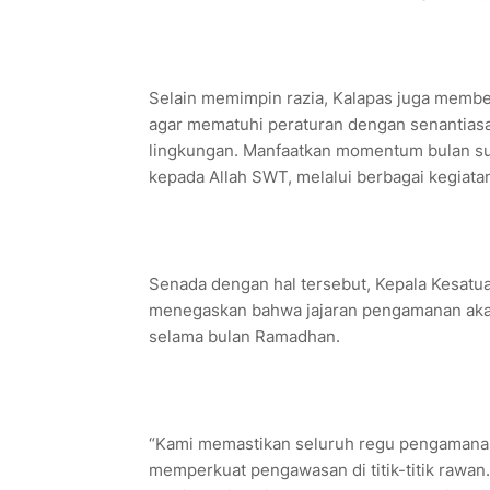
Selain memimpin razia, Kalapas juga membe
agar mematuhi peraturan dengan senantiasa
lingkungan. Manfaatkan momentum bulan s
kepada Allah SWT, melalui berbagai kegiat
Senada dengan hal tersebut, Kepala Kesatu
menegaskan bahwa jajaran pengamanan akan
selama bulan Ramadhan.
“Kami memastikan seluruh regu pengamanan m
memperkuat pengawasan di titik-titik rawan