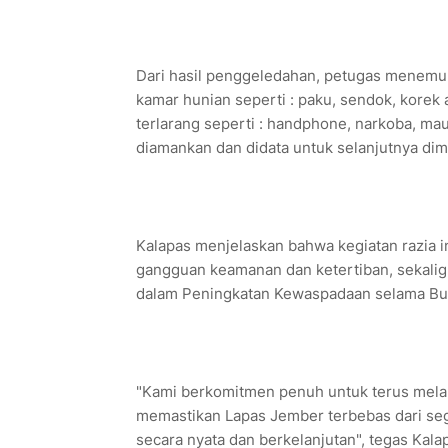
Dari hasil penggeledahan, petugas menemuk
kamar hunian seperti : paku, sendok, korek
terlarang seperti : handphone, narkoba, ma
diamankan dan didata untuk selanjutnya dim
Kalapas menjelaskan bahwa kegiatan razia i
gangguan keamanan dan ketertiban, sekalig
dalam Peningkatan Kewaspadaan selama Bu
"Kami berkomitmen penuh untuk terus mela
memastikan Lapas Jember terbebas dari seg
secara nyata dan berkelanjutan", tegas Kala