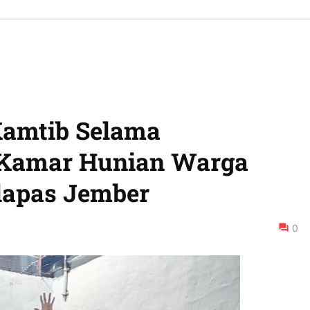
amtib Selama
 Kamar Hunian Warga
lapas Jember
0