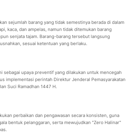
an sejumlah barang yang tidak semestinya berada di dalam
 api, kaca, dan ampelas, namun tidak ditemukan barang
upun senjata tajam. Barang-barang tersebut langsung
usnahkan, sesuai ketentuan yang berlaku.
ni sebagai upaya preventif yang dilakukan untuk mencegah
us implementasi perintah Direktur Jenderal Pemasyarakatan
lan Suci Ramadhan 1447 H.
kukan perbaikan dan pengawasan secara konsisten, guna
ala bentuk pelanggaran, serta mewujudkan "Zero Halinar"
pas.