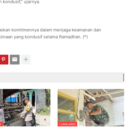
 kondusif,” ujarnya.
egaskan komitmennya dalam menjaga keamanan dan
binaan yang kondusif selama Ramadhan. (*)
N
LUMAJANG