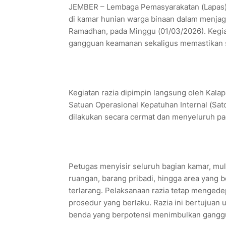
JEMBER – Lembaga Pemasyarakatan (Lapas) K
di kamar hunian warga binaan dalam menjag
Ramadhan, pada Minggu (01/03/2026). Kegia
gangguan keamanan sekaligus memastikan s
Kegiatan razia dipimpin langsung oleh Kala
Satuan Operasional Kepatuhan Internal (Sat
dilakukan secara cermat dan menyeluruh p
Petugas menyisir seluruh bagian kamar, mula
ruangan, barang pribadi, hingga area yang
terlarang. Pelaksanaan razia tetap mengede
prosedur yang berlaku. Razia ini bertujuan
benda yang berpotensi menimbulkan gangg