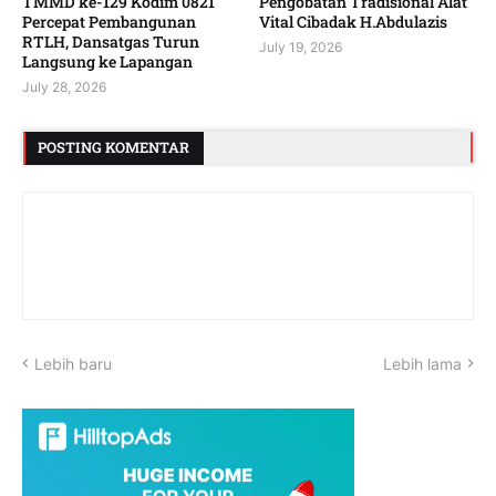
TMMD ke-129 Kodim 0821
Pengobatan Tradisional Alat
Percepat Pembangunan
Vital Cibadak H.Abdulazis
RTLH, Dansatgas Turun
July 19, 2026
Langsung ke Lapangan
July 28, 2026
POSTING KOMENTAR
Lebih baru
Lebih lama