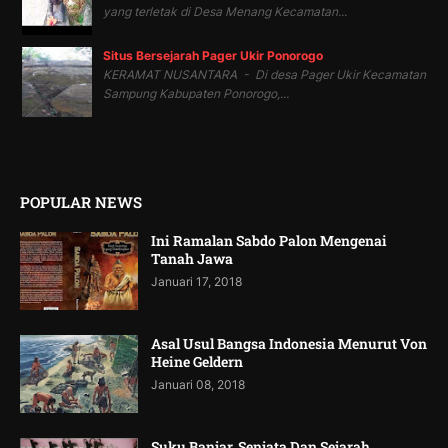
yang terletak di Desa Menang Kecamatan...
Situs Bersejarah Pager Ukir Ponorogo
KERAMAT NUSANTARA - Di desa Pager Ukir Kecamatan
Sampung Kabupaten Ponorogo,...
POPULAR NEWS
Ini Ramalan Sabdo Palon Mengenai
Tanah Jawa
Januari 17, 2018
Asal Usul Bangsa Indonesia Menurut Von
Heine Geldern
Januari 08, 2018
Suku Banjar, Senjata Dan Sejarah