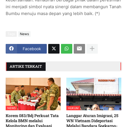
ini menjadi simbol nyata sinergi dalam membangun Tanah
Bumbu menuju masa depan yang lebih baik. (*)
Tags
News
Facebook
ARTIKE TERKAIT
NEWS
HUKUM
Korem 083/Bdj Perkuat Tata
Langgar Aturan Imigrasi, 25
Kelola BMN melalui
WN Vietnam Dideportasi
Monitoring dan Evaluasi
Melalui Bandara Soekarno-