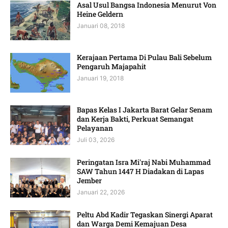
Asal Usul Bangsa Indonesia Menurut Von
Heine Geldern
Januari 08, 2018
Kerajaan Pertama Di Pulau Bali Sebelum
Pengaruh Majapahit
Januari 19, 2018
Bapas Kelas I Jakarta Barat Gelar Senam
dan Kerja Bakti, Perkuat Semangat
Pelayanan
Juli 03, 2026
Peringatan Isra Mi'raj Nabi Muhammad
SAW Tahun 1447 H Diadakan di Lapas
Jember
Januari 22, 2026
Peltu Abd Kadir Tegaskan Sinergi Aparat
dan Warga Demi Kemajuan Desa