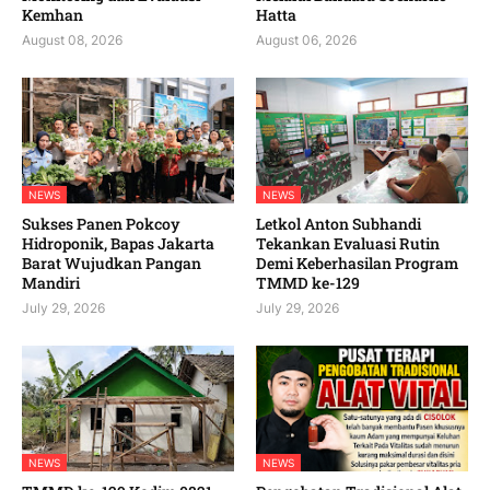
Kemhan
Hatta
August 08, 2026
August 06, 2026
NEWS
NEWS
Sukses Panen Pokcoy
Letkol Anton Subhandi
Hidroponik, Bapas Jakarta
Tekankan Evaluasi Rutin
Barat Wujudkan Pangan
Demi Keberhasilan Program
Mandiri
TMMD ke-129
July 29, 2026
July 29, 2026
NEWS
NEWS