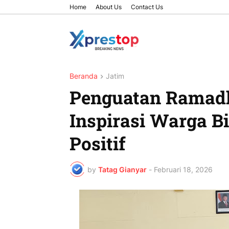
Home
About Us
Contact Us
Beranda
Jatim
Penguatan Ramadh
Inspirasi Warga B
Positif
by
Tatag Gianyar
-
Februari 18, 2026