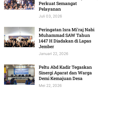
Perkuat Semangat
Pelayanan
Juli 03, 2026
Peringatan Isra Mi'raj Nabi
Muhammad SAW Tahun
1447 H Diadakan di Lapas
Jember
Januari 22, 2026
Peltu Abd Kadir Tegaskan
Sinergi Aparat dan Warga
Demi Kemajuan Desa
Mei 22, 2026