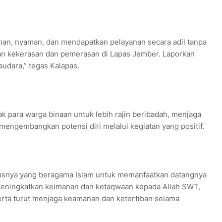
man, nyaman, dan mendapatkan pelayanan secara adil tanpa
kan kekerasan dan pemerasan di Lapas Jember. Laporkan
udara,” tegas Kalapas.
k para warga binaan untuk lebih rajin beribadah, menjaga
 mengembangkan potensi diri melalui kegiatan yang positif.
usnya yang beragama Islam untuk memanfaatkan datangnya
ningkatkan keimanan dan ketaqwaan kepada Allah SWT,
erta turut menjaga keamanan dan ketertiban selama