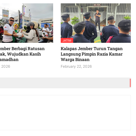
JATIM
ember Berbagi Ratusan
Kalapas Jember Turun Tangan
tak, Wujudkan Kasih
Langsung Pimpin Razia Kamar
Ramadhan
Warga Binaan
, 2026
February 22, 2026