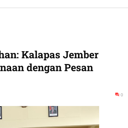
an: Kalapas Jember
inaan dengan Pesan
0