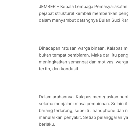
JEMBER – Kepala Lembaga Pemasyarakatan (K
pejabat struktural kembali memberikan pen
dalam menyambut datangnya Bulan Suci Ram
Dihadapan ratusan warga binaan, Kalapas
bukan tempat pembiaran. Maka dari itu pen
meningkatkan semangat dan motivasi warga 
tertib, dan kondusif.
Dalam arahannya, Kalapas menegaskan pentin
selama menjalani masa pembinaan. Selain i
barang terlarang, seperti : handphone dan 
menularkan penyakit. Setiap pelanggaran ya
berlaku.