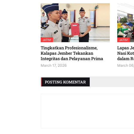
JATIM
JATIM
Tingkatkan Profesionalisme,
Lapas J
Kalapas Jember Tekankan
Nasi Ko
Integritas dan Pelayanan Prima
dalam 
March 17, 2026
March 06
POSTING KOMENTAR