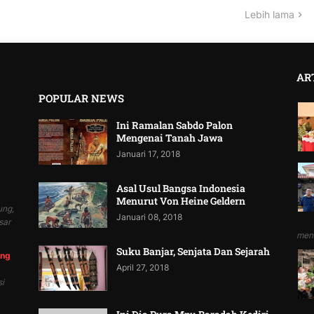
Lebih lama
AR
POPULAR NEWS
Ini Ramalan Sabdo Palon
Mengenai Tanah Jawa
Januari 17, 2018
Asal Usul Bangsa Indonesia
Menurut Von Heine Geldern
ung,
Januari 08, 2018
sar
mend
Suku Banjar, Senjata Dan Sejarah
ung
April 27, 2018
i