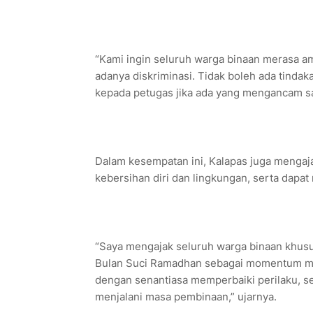
“Kami ingin seluruh warga binaan merasa a
adanya diskriminasi. Tidak boleh ada tinda
kepada petugas jika ada yang mengancam sa
Dalam kesempatan ini, Kalapas juga mengaja
kebersihan diri dan lingkungan, serta dapat
“Saya mengajak seluruh warga binaan khus
Bulan Suci Ramadhan sebagai momentum me
dengan senantiasa memperbaiki perilaku, s
menjalani masa pembinaan,” ujarnya.