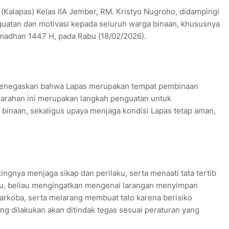
alapas) Kelas IIA Jember, RM. Kristyo Nugroho, didampingi
guatan dan motivasi kepada seluruh warga binaan, khususnya
adhan 1447 H, pada Rabu (18/02/2026).
 menegaskan bahwa Lapas merupakan tempat pembinaan
garahan ini merupakan langkah penguatan untuk
binaan, sekaligus upaya menjaga kondisi Lapas tetap aman,
gnya menjaga sikap dan perilaku, serta menaati tata tertib
tu, beliau mengingatkan mengenai larangan menyimpan
narkoba, serta melarang membuat tato karena berisiko
ng dilakukan akan ditindak tegas sesuai peraturan yang