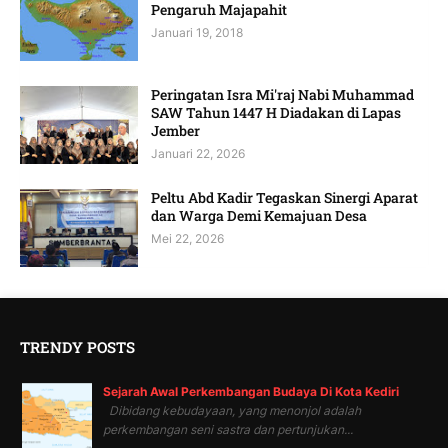
Pengaruh Majapahit
Januari 19, 2018
Peringatan Isra Mi'raj Nabi Muhammad
SAW Tahun 1447 H Diadakan di Lapas
Jember
Januari 22, 2026
Peltu Abd Kadir Tegaskan Sinergi Aparat
dan Warga Demi Kemajuan Desa
Mei 22, 2026
TRENDY POSTS
Sejarah Awal Perkembangan Budaya Di Kota Kediri
Dibidang kebudayaan, yang menonjol adalah
perkembangan seni sastra dan pertunjukan...