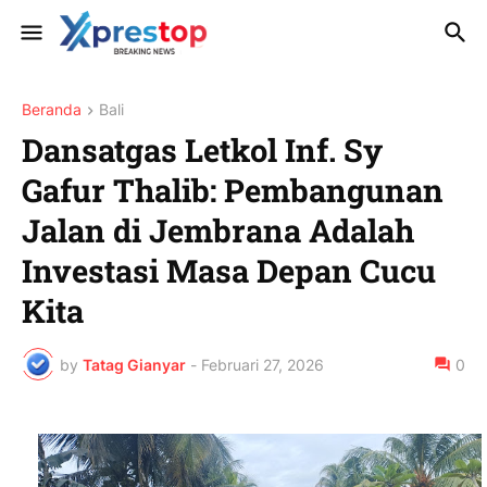
Beranda
Bali
Dansatgas Letkol Inf. Sy
Gafur Thalib: Pembangunan
Jalan di Jembrana Adalah
Investasi Masa Depan Cucu
Kita
by
Tatag Gianyar
-
Februari 27, 2026
0