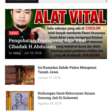
NEWS
Pengobatan Tradisional Alat Vital
Cibadak H.Abdulazis
by
tatag
-
Juli 19, 2026
Ini Ramalan Sabdo Palon Mengenai
Tanah Jawa
Januari 17, 2018
Hubungan Garis Keturunan Sunan
Gunung Jati Di Sulawesi
Agustus 19, 2018