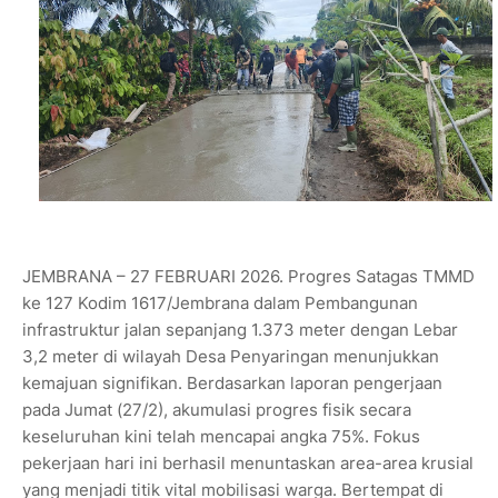
JEMBRANA – 27 FEBRUARI 2026. Progres Satagas TMMD
ke 127 Kodim 1617/Jembrana dalam Pembangunan
infrastruktur jalan sepanjang 1.373 meter dengan Lebar
3,2 meter di wilayah Desa Penyaringan menunjukkan
kemajuan signifikan. Berdasarkan laporan pengerjaan
pada Jumat (27/2), akumulasi progres fisik secara
keseluruhan kini telah mencapai angka 75%. Fokus
pekerjaan hari ini berhasil menuntaskan area-area krusial
yang menjadi titik vital mobilisasi warga. Bertempat di