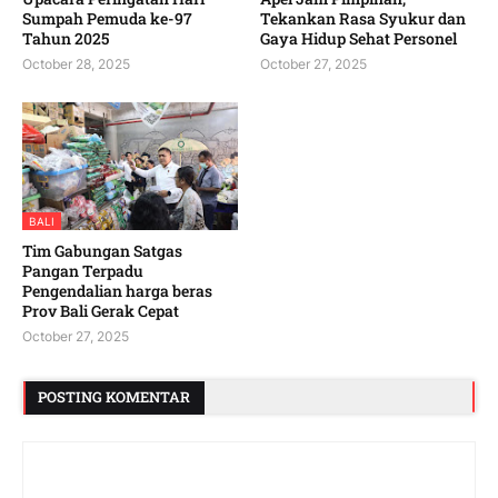
Sumpah Pemuda ke-97
Tekankan Rasa Syukur dan
Tahun 2025
Gaya Hidup Sehat Personel
October 28, 2025
October 27, 2025
BALI
Tim Gabungan Satgas
Pangan Terpadu
Pengendalian harga beras
Prov Bali Gerak Cepat
October 27, 2025
POSTING KOMENTAR