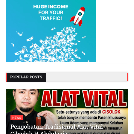
POPULAR POSTS
NEWS
Pengobatan Tradisional Alat Vital
Cibadak H.Abdulazis