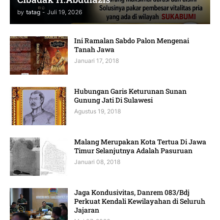
by
tatag
-
Juli 19, 2026
Ini Ramalan Sabdo Palon Mengenai
Tanah Jawa
Januari 17, 2018
Hubungan Garis Keturunan Sunan
Gunung Jati Di Sulawesi
Agustus 19, 2018
Malang Merupakan Kota Tertua Di Jawa
Timur Selanjutnya Adalah Pasuruan
Januari 08, 2018
Jaga Kondusivitas, Danrem 083/Bdj
Perkuat Kendali Kewilayahan di Seluruh
Jajaran