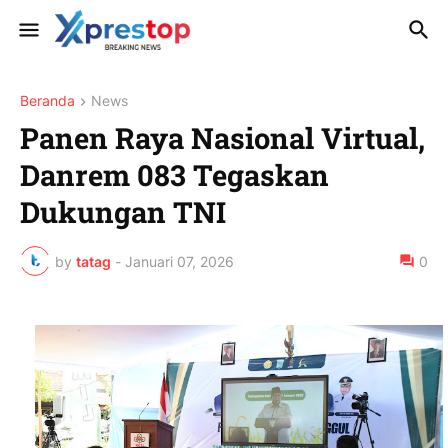
Beranda
News
Panen Raya Nasional Virtual,
Danrem 083 Tegaskan
Dukungan TNI
by
tatag
-
Januari 07, 2026
0