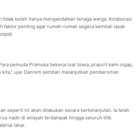
 tidak boleh hanya mengandalkan tenaga warga. Kolaborasi
ah faktor penting agar rumah-rumah segera kembali layak
cepat.
Para pemuda Pramuka bekerja luar biasa, prajurit kami sigap,
n kita,” ujar Danrem sembari melanjutkan pembersihan
n seperti ini akan dilakukan secara berkelanjutan. Ia telah
us hadir di wilayah terdampak hingga seluruh titik
erial lahar.