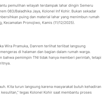
tu pemulihan wilayah terdampak lahar dingin Semeru
rem 083/Baladhika Jaya, Kolonel Inf Kohir. Bukan sekadar
bersihkan puing dan material lahar yang menimbun rumah
 Kecamatan Pronojiwo, Kamis (11/12/2025).
a Wira Pramuka, Danrem terlihat terlibat langsung
 mengeras di halaman dan bagian dalam rumah warga.
n bahwa pemimpin TNI tidak hanya memberi perintah, tetapi
ritnya.
jauh. Kita turun langsung karena masyarakat butuh kehadiran
t kesulitan,” tegas Kolonel Kohir saat membantu proses