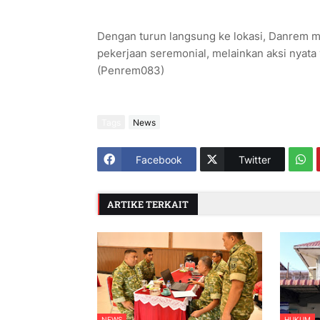
Dengan turun langsung ke lokasi, Danrem
pekerjaan seremonial, melainkan aksi nyata 
(Penrem083)
Tags
News
Facebook
Twitter
ARTIKE TERKAIT
NEWS
HUKUM