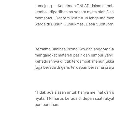
Lumajang — Komitmen TNI AD dalam memban
kembali diperlihatkan secara nyata oleh Dan
memantau, Danrem ikut turun langsung mem
warga di Dusun Gumukmas, Desa Supiturang,
Bersama Babinsa Pronojiwo dan anggota Sak
mengangkat material pasir dan lumpur yang
Kehadirannya di titik terdampak menunjukka
juga berada di garis terdepan bersama praju
“Tidak ada alasan untuk hanya melihat dari 
nyata. TNI harus berada di depan saat rakya
pembersihan.