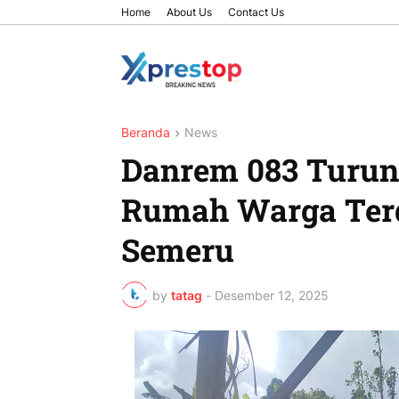
Home
About Us
Contact Us
Beranda
News
Danrem 083 Turun
Rumah Warga Ter
Semeru
by
tatag
-
Desember 12, 2025