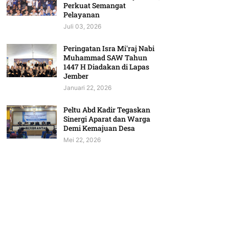
Perkuat Semangat
Pelayanan
Juli 03, 2026
Peringatan Isra Mi'raj Nabi
Muhammad SAW Tahun
1447 H Diadakan di Lapas
Jember
Januari 22, 2026
Peltu Abd Kadir Tegaskan
Sinergi Aparat dan Warga
Demi Kemajuan Desa
Mei 22, 2026