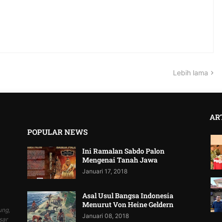
Lebih lama
AR
POPULAR NEWS
Ini Ramalan Sabdo Palon
Mengenai Tanah Jawa
Januari 17, 2018
Asal Usul Bangsa Indonesia
Menurut Von Heine Geldern
ung,
Januari 08, 2018
sar