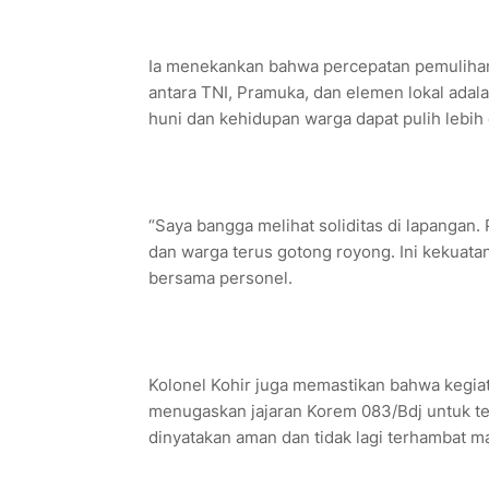
Ia menekankan bahwa percepatan pemulihan
antara TNI, Pramuka, dan elemen lokal adal
huni dan kehidupan warga dapat pulih lebih 
“Saya bangga melihat soliditas di lapangan. 
dan warga terus gotong royong. Ini kekuata
bersama personel.
Kolonel Kohir juga memastikan bahwa kegiata
menugaskan jajaran Korem 083/Bdj untuk ter
dinyatakan aman dan tidak lagi terhambat mat