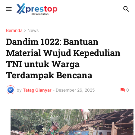
Beranda
News
Dandim 1022: Bantuan
Material Wujud Kepedulian
TNI untuk Warga
Terdampak Bencana
by
Tatag Gianyar
-
Desember 26, 2025
0