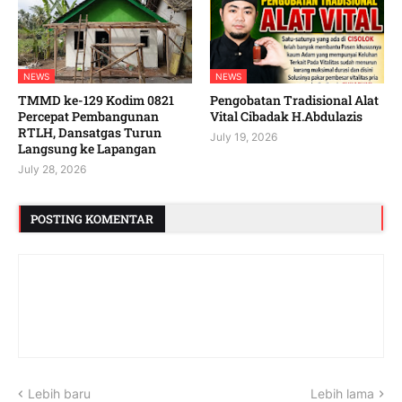
NEWS
NEWS
TMMD ke-129 Kodim 0821
Pengobatan Tradisional Alat
Percepat Pembangunan
Vital Cibadak H.Abdulazis
RTLH, Dansatgas Turun
July 19, 2026
Langsung ke Lapangan
July 28, 2026
POSTING KOMENTAR
Lebih baru
Lebih lama