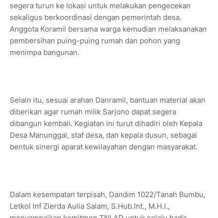
segera turun ke lokasi untuk melakukan pengecekan
sekaligus berkoordinasi dengan pemerintah desa.
Anggota Koramil bersama warga kemudian melaksanakan
pembersihan puing-puing rumah dan pohon yang
menimpa bangunan.
Selain itu, sesuai arahan Danramil, bantuan material akan
diberikan agar rumah milik Sarjono dapat segera
dibangun kembali. Kegiatan ini turut dihadiri oleh Kepala
Desa Manunggal, staf desa, dan kepala dusun, sebagai
bentuk sinergi aparat kewilayahan dengan masyarakat.
Dalam kesempatan terpisah, Dandim 1022/Tanah Bumbu,
Letkol Inf Zierda Aulia Salam, S.Hub.Int., M.H.I.,
menyampaikan komitmen TNI AD untuk selalu hadir