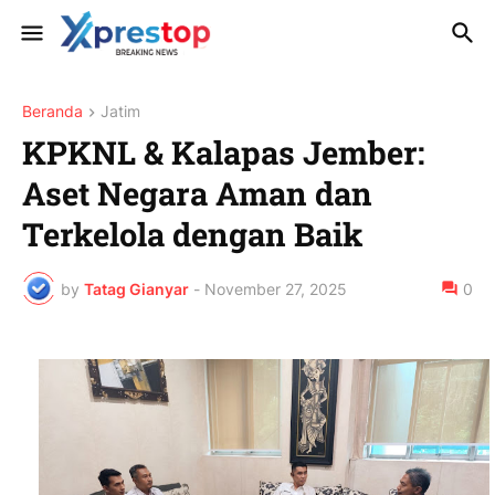
Beranda
Jatim
KPKNL & Kalapas Jember:
Aset Negara Aman dan
Terkelola dengan Baik
by
Tatag Gianyar
-
November 27, 2025
0