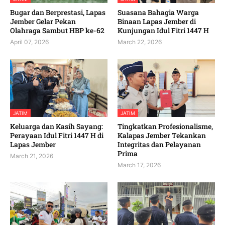
Bugar dan Berprestasi, Lapas
Suasana Bahagia Warga
Jember Gelar Pekan
Binaan Lapas Jember di
Olahraga Sambut HBP ke-62
Kunjungan Idul Fitri 1447 H
April 07, 2026
March 22, 2026
JATIM
JATIM
Keluarga dan Kasih Sayang:
Tingkatkan Profesionalisme,
Perayaan Idul Fitri 1447 H di
Kalapas Jember Tekankan
Lapas Jember
Integritas dan Pelayanan
Prima
March 21, 2026
March 17, 2026