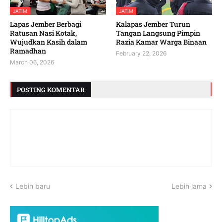
JATIM
JATIM
Lapas Jember Berbagi
Kalapas Jember Turun
Ratusan Nasi Kotak,
Tangan Langsung Pimpin
Wujudkan Kasih dalam
Razia Kamar Warga Binaan
Ramadhan
February 22, 2026
March 06, 2026
POSTING KOMENTAR
Lebih baru
Lebih lama