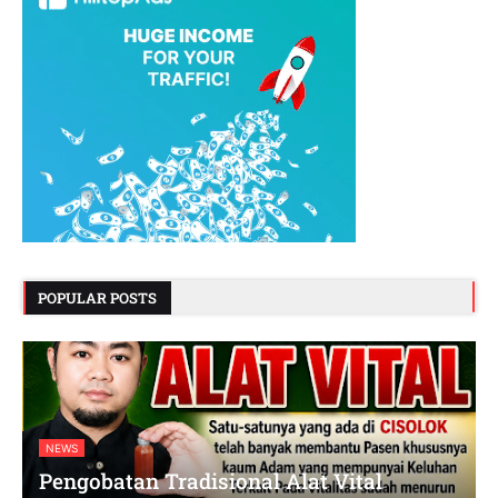
POPULAR POSTS
NEWS
Pengobatan Tradisional Alat Vital