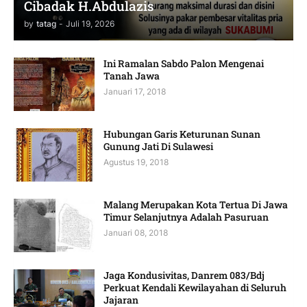
Cibadak H.Abdulazis
by
tatag
-
Juli 19, 2026
Ini Ramalan Sabdo Palon Mengenai
Tanah Jawa
Januari 17, 2018
Hubungan Garis Keturunan Sunan
Gunung Jati Di Sulawesi
Agustus 19, 2018
Malang Merupakan Kota Tertua Di Jawa
Timur Selanjutnya Adalah Pasuruan
Januari 08, 2018
Jaga Kondusivitas, Danrem 083/Bdj
Perkuat Kendali Kewilayahan di Seluruh
Jajaran