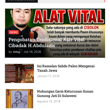
NEWS
Pengobatan Tradisional Alat Vital
Cibadak H.Abdulazis
by
tatag
-
Juli 19, 2026
Ini Ramalan Sabdo Palon Mengenai
Tanah Jawa
Januari 17, 2018
Hubungan Garis Keturunan Sunan
Gunung Jati Di Sulawesi
Agustus 19, 2018