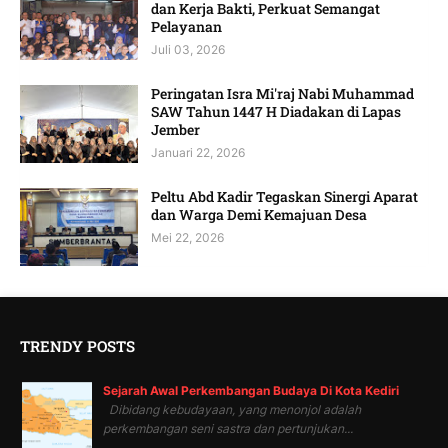
dan Kerja Bakti, Perkuat Semangat
Pelayanan
Juli 03, 2026
Peringatan Isra Mi'raj Nabi Muhammad
SAW Tahun 1447 H Diadakan di Lapas
Jember
Januari 22, 2026
Peltu Abd Kadir Tegaskan Sinergi Aparat
dan Warga Demi Kemajuan Desa
Mei 22, 2026
TRENDY POSTS
Sejarah Awal Perkembangan Budaya Di Kota Kediri
Dibidang kebudayaan, yang menonjol adalah
perkembangan seni sastra dan pertunjukan...