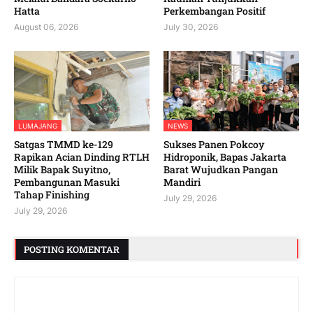
Hatta
Perkembangan Positif
August 06, 2026
July 30, 2026
LUMAJANG
NEWS
Satgas TMMD ke-129
Sukses Panen Pokcoy
Rapikan Acian Dinding RTLH
Hidroponik, Bapas Jakarta
Milik Bapak Suyitno,
Barat Wujudkan Pangan
Pembangunan Masuki
Mandiri
Tahap Finishing
July 29, 2026
July 29, 2026
POSTING KOMENTAR