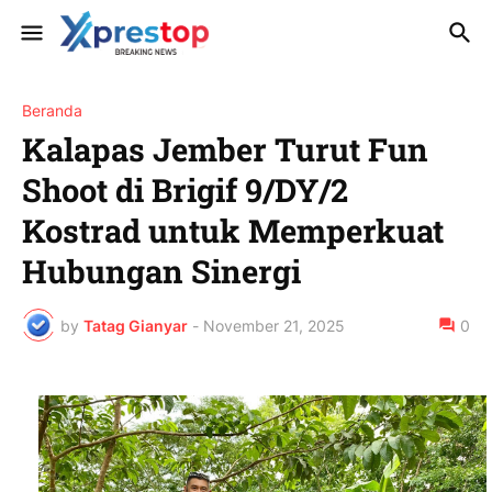
Beranda
Kalapas Jember Turut Fun
Shoot di Brigif 9/DY/2
Kostrad untuk Memperkuat
Hubungan Sinergi
by
Tatag Gianyar
-
November 21, 2025
0