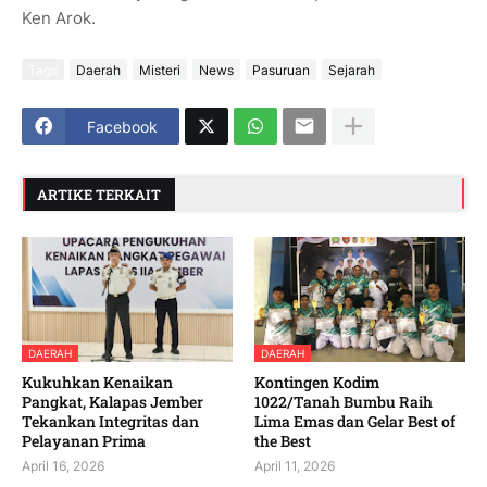
Ken Arok.
Tags
Daerah
Misteri
News
Pasuruan
Sejarah
Facebook
ARTIKE TERKAIT
DAERAH
DAERAH
Kukuhkan Kenaikan
Kontingen Kodim
Pangkat, Kalapas Jember
1022/Tanah Bumbu Raih
Tekankan Integritas dan
Lima Emas dan Gelar Best of
Pelayanan Prima
the Best
April 16, 2026
April 11, 2026