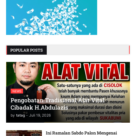
POPULAR POSTS
NEWS
Pengobatan Tradisional Alat Vital
Cibadak H.Abdulazis
by
tatag
-
Juli 19, 2026
Ini Ramalan Sabdo Palon Mengenai