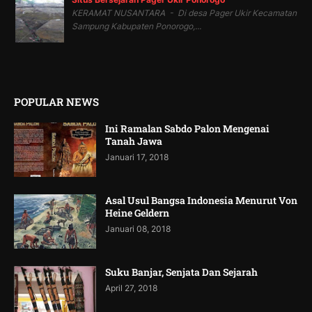
KERAMAT NUSANTARA - Di desa Pager Ukir Kecamatan
Sampung Kabupaten Ponorogo,...
POPULAR NEWS
Ini Ramalan Sabdo Palon Mengenai
Tanah Jawa
Januari 17, 2018
Asal Usul Bangsa Indonesia Menurut Von
Heine Geldern
Januari 08, 2018
Suku Banjar, Senjata Dan Sejarah
April 27, 2018