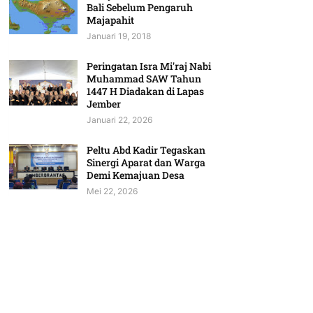
Bali Sebelum Pengaruh
Majapahit
Januari 19, 2018
Peringatan Isra Mi'raj Nabi
Muhammad SAW Tahun
1447 H Diadakan di Lapas
Jember
Januari 22, 2026
Peltu Abd Kadir Tegaskan
Sinergi Aparat dan Warga
Demi Kemajuan Desa
Mei 22, 2026