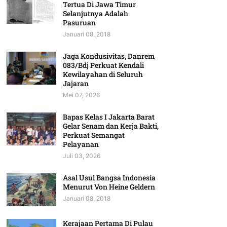
Tertua Di Jawa Timur
Selanjutnya Adalah
Pasuruan
Januari 08, 2018
Jaga Kondusivitas, Danrem
083/Bdj Perkuat Kendali
Kewilayahan di Seluruh
Jajaran
Mei 07, 2026
Bapas Kelas I Jakarta Barat
Gelar Senam dan Kerja Bakti,
Perkuat Semangat
Pelayanan
Juli 03, 2026
Asal Usul Bangsa Indonesia
Menurut Von Heine Geldern
Januari 08, 2018
Kerajaan Pertama Di Pulau