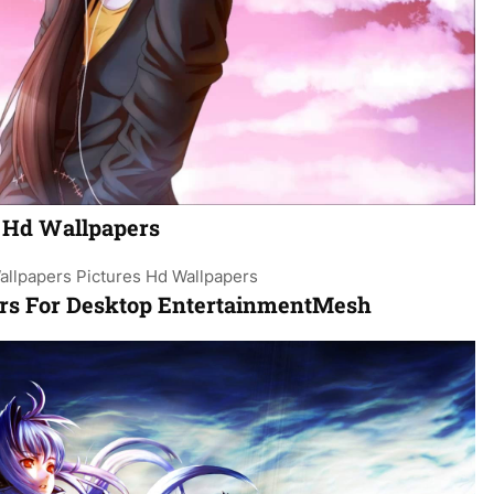
 Hd Wallpapers
ers For Desktop EntertainmentMesh