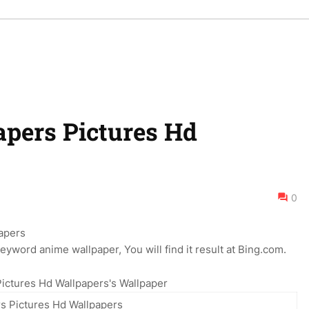
pers Pictures Hd
0
yword anime wallpaper, You will find it result at Bing.com.
ictures Hd Wallpapers's Wallpaper
s Pictures Hd Wallpapers