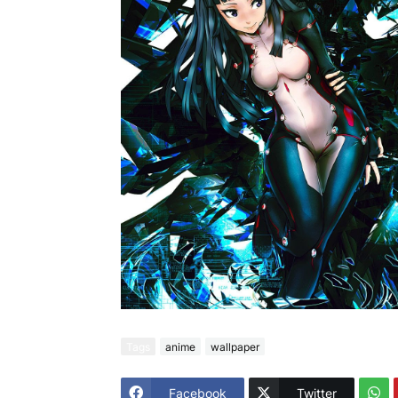
Tags
anime
wallpaper
Facebook
Twitter