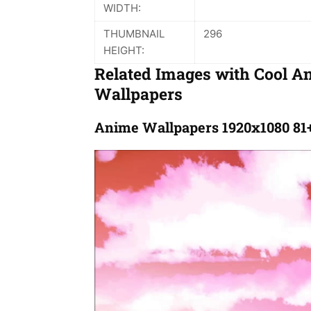
WIDTH:
THUMBNAIL
296
HEIGHT:
Related Images with Cool A
Wallpapers
Anime Wallpapers 1920x1080 81