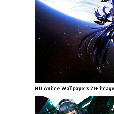
HD Anime Wallpapers 71+ imag