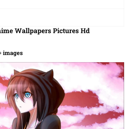
nime Wallpapers Pictures Hd
+ images