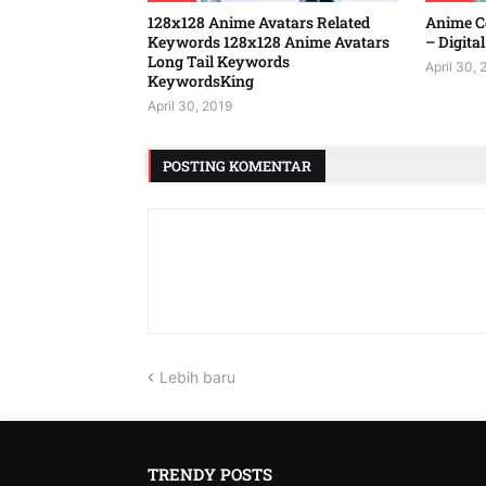
128x128 Anime Avatars Related
Anime Co
Keywords 128x128 Anime Avatars
– Digital
Long Tail Keywords
April 30, 
KeywordsKing
April 30, 2019
POSTING KOMENTAR
Lebih baru
TRENDY POSTS