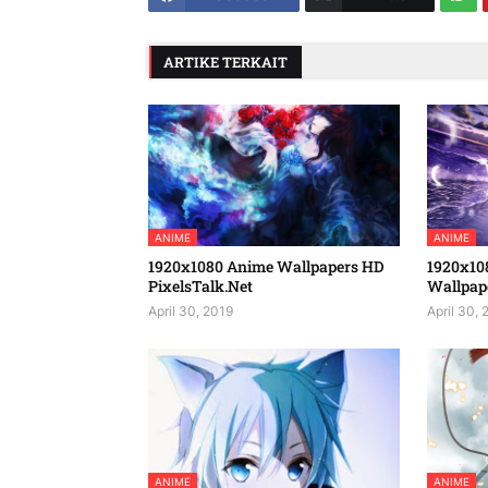
ARTIKE TERKAIT
ANIME
ANIME
1920x1080 Anime Wallpapers HD
1920x10
PixelsTalk.Net
Wallpap
April 30, 2019
April 30, 
ANIME
ANIME