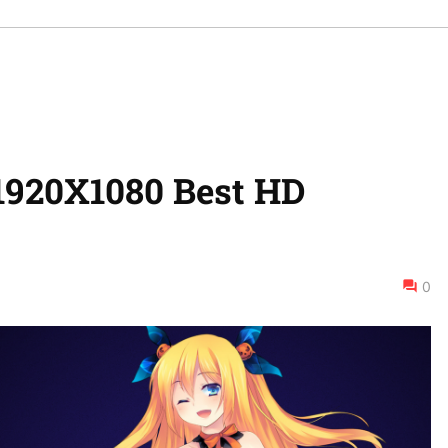
1920X1080 Best HD
0