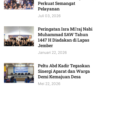
Perkuat Semangat
Pelayanan
Juli 03, 2026
Peringatan Isra Mi'raj Nabi
Muhammad SAW Tahun
1447 H Diadakan di Lapas
Jember
Januari 22, 2026
Peltu Abd Kadir Tegaskan
Sinergi Aparat dan Warga
Demi Kemajuan Desa
Mei 22, 2026