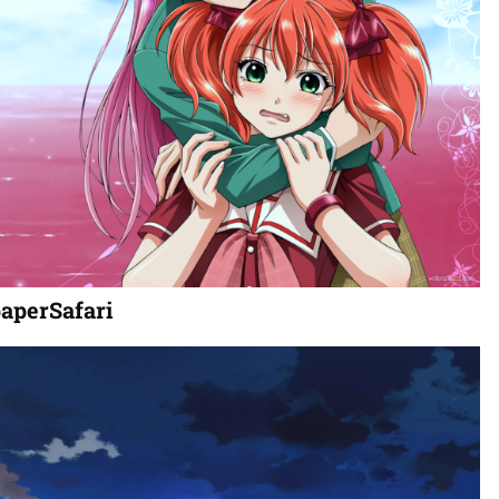
aperSafari