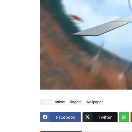
Tags
anime
Ragam
wallpaper
Facebook
Twitter