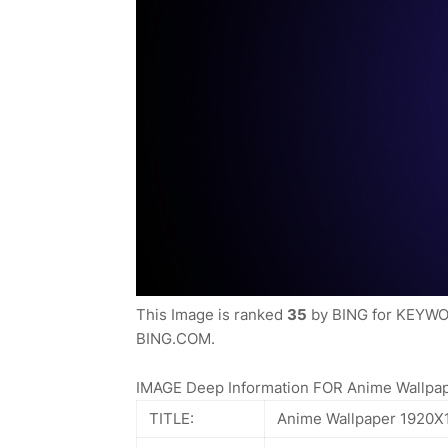
This Image is ranked
35
by BING for KEYWORD
BING.COM.
IMAGE Deep Information FOR Anime Wallpap
TITLE:
Anime Wallpaper 1920X