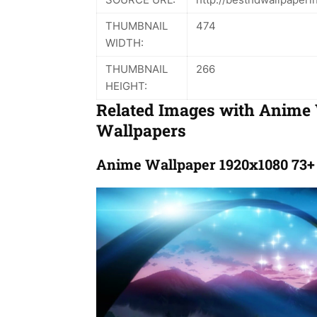
THUMBNAIL
474
WIDTH:
THUMBNAIL
266
HEIGHT:
Related Images with Anime
Wallpapers
Anime Wallpaper 1920x1080 73+