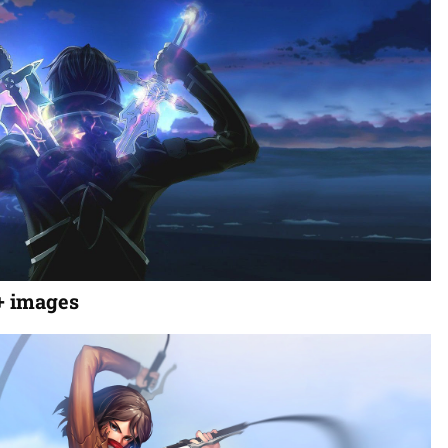
+ images