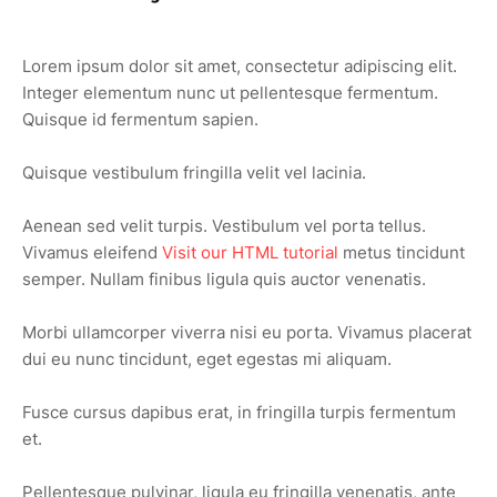
Lorem ipsum dolor sit amet, consectetur adipiscing elit.
Integer elementum nunc ut pellentesque fermentum.
Quisque id fermentum sapien.
Quisque vestibulum fringilla velit vel lacinia.
Aenean sed velit turpis. Vestibulum vel porta tellus.
Vivamus eleifend
Visit our HTML tutorial
metus tincidunt
semper. Nullam finibus ligula quis auctor venenatis.
Morbi ullamcorper viverra nisi eu porta. Vivamus placerat
dui eu nunc tincidunt, eget egestas mi aliquam.
Fusce cursus dapibus erat, in fringilla turpis fermentum
et.
Pellentesque pulvinar, ligula eu fringilla venenatis, ante