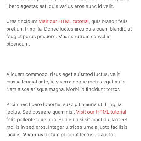
libero egestas est, quis varius eros nunc id velit.
Cras tincidunt
Visit our HTML tutorial
, quis blandit felis
pretium fringilla. Donec luctus arcu quis quam blandit, ut
feugiat purus posuere. Mauris rutrum convallis
bibendum.
Aliquam commodo, risus eget euismod luctus, velit
massa feugiat ante, id viverra neque metus eget nulla.
Nam a scelerisque magna. Morbi id tincidunt tortor.
Proin nec libero lobortis, suscipit mauris ut, fringilla
lectus. Sed posuere quam nisl,
Visit our HTML tutorial
felis pellentesque non. Sed eu nisi sit amet dui laoreet
mollis in sed eros. Integer ultrices urna a justo facilisis
iaculis.
Vivamus
dictum placerat lectus ac auctor.