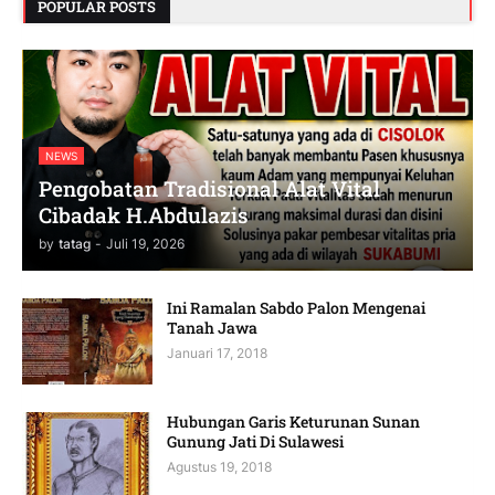
POPULAR POSTS
NEWS
Pengobatan Tradisional Alat Vital
Cibadak H.Abdulazis
by
tatag
-
Juli 19, 2026
Ini Ramalan Sabdo Palon Mengenai
Tanah Jawa
Januari 17, 2018
Hubungan Garis Keturunan Sunan
Gunung Jati Di Sulawesi
Agustus 19, 2018