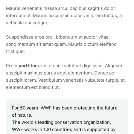
Mauris venenatis massa arcu, dapibus sagittis dolor
interdum ut. Mauris accumsan dolor vel lorem luctus, a
vehicula dui congue.
Suspendisse eros orci, bibendum et auctor vitae,
condimentum sit amet quam. Mauris dictum eleifend
tristique.
Proin
porttitor
eros eu nisl volutpat dignissim. Aliquam
suscipit maximus purus eget elementum. Donec ac
suscipit lorem. Vestibulum venenatis vulputate turpis, et
elementum est blandit ut.
For 50 years, WWF has been protecting the future
of nature.
The world's leading conservation organization,
WWF works in 100 countries and is supported by