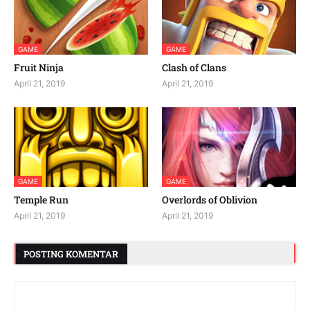
GAME
GAME
Fruit Ninja
Clash of Clans
April 21, 2019
April 21, 2019
GAME
GAME
Temple Run
Overlords of Oblivion
April 21, 2019
April 21, 2019
POSTING KOMENTAR