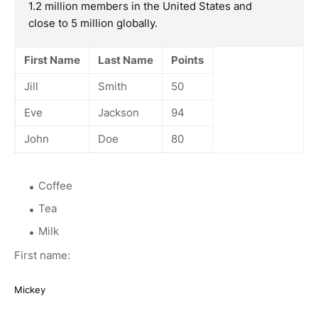
1.2 million members in the United States and
close to 5 million globally.
First Name
Last Name
Points
Jill
Smith
50
Eve
Jackson
94
John
Doe
80
Coffee
Tea
Milk
First name: