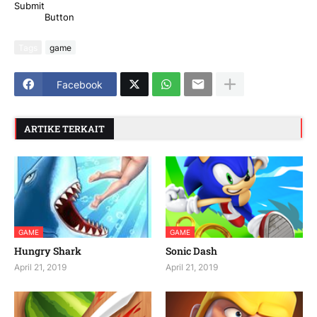
Button
Tags
game
Facebook
ARTIKE TERKAIT
GAME
GAME
Hungry Shark
Sonic Dash
April 21, 2019
April 21, 2019