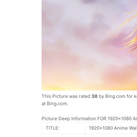
This Picture was rated
38
by Bing.com for k
at Bing.com.
Picture Deep Information FOR 1920x1080 A
TITLE:
1920x1080 Anime Wal