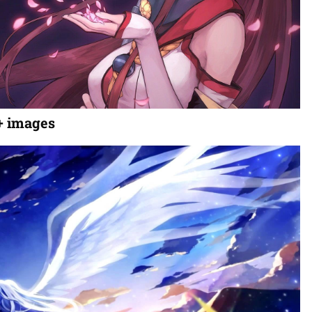
+ images