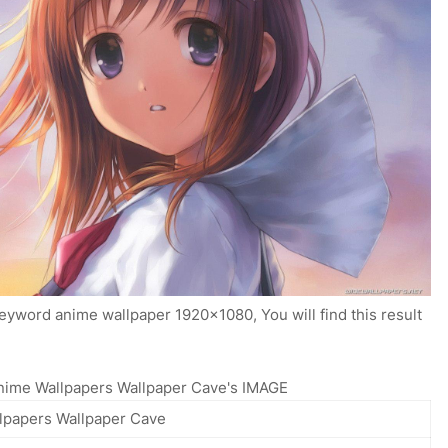
eyword anime wallpaper 1920x1080, You will find this result
nime Wallpapers Wallpaper Cave's IMAGE
lpapers Wallpaper Cave