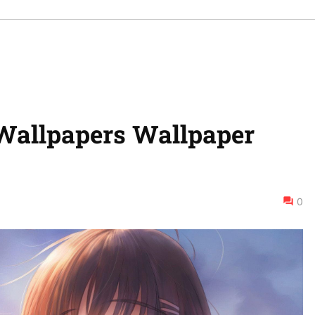
Wallpapers Wallpaper
0