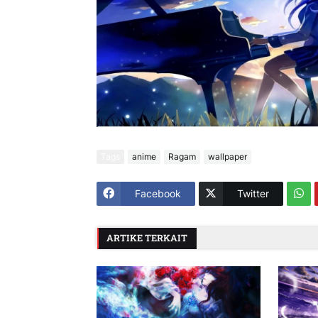
Tags
anime
Ragam
wallpaper
Facebook
Twitter
ARTIKE TERKAIT