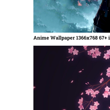
Anime Wallpaper 1366x768 67+ 