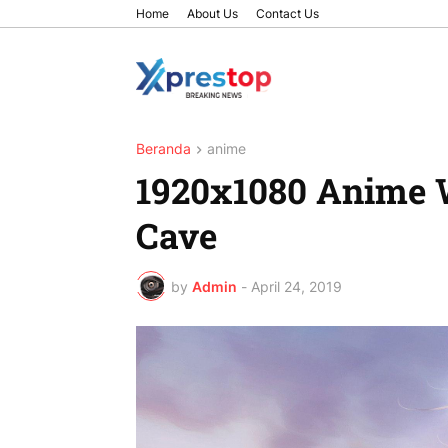
Home
About Us
Contact Us
Beranda
anime
1920x1080 Anime 
Cave
by
Admin
-
April 24, 2019