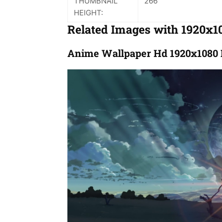
THUMBNAIL
266
HEIGHT:
Related Images with 1920x
Anime Wallpaper Hd 1920x1080 