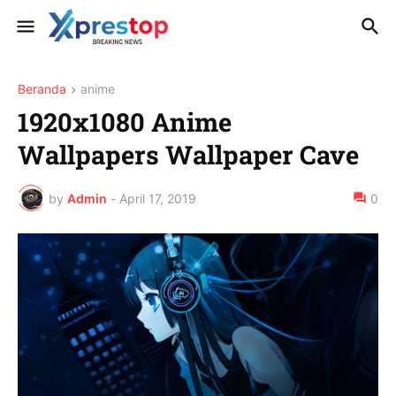
Beranda
anime
1920x1080 Anime
Wallpapers Wallpaper Cave
by
Admin
-
April 17, 2019
0