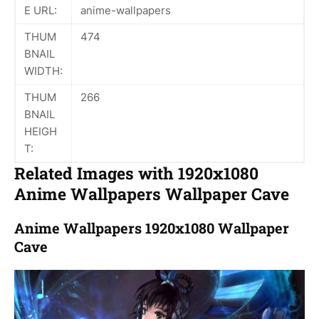
E URL:
anime-wallpapers
THUM
474
BNAIL
WIDTH:
THUM
266
BNAIL
HEIGH
T:
Related Images with 1920x1080
Anime Wallpapers Wallpaper Cave
Anime Wallpapers 1920x1080 Wallpaper
Cave