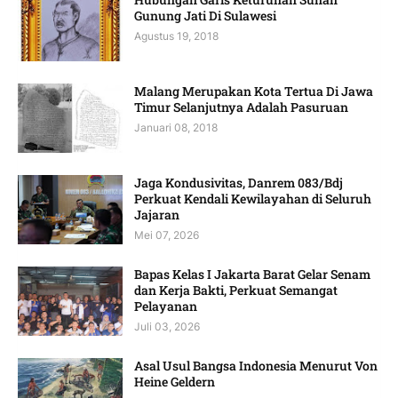
Gunung Jati Di Sulawesi
Agustus 19, 2018
Malang Merupakan Kota Tertua Di Jawa
Timur Selanjutnya Adalah Pasuruan
Januari 08, 2018
Jaga Kondusivitas, Danrem 083/Bdj
Perkuat Kendali Kewilayahan di Seluruh
Jajaran
Mei 07, 2026
Bapas Kelas I Jakarta Barat Gelar Senam
dan Kerja Bakti, Perkuat Semangat
Pelayanan
Juli 03, 2026
Asal Usul Bangsa Indonesia Menurut Von
Heine Geldern