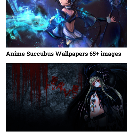
Anime Succubus Wallpapers 65+ images