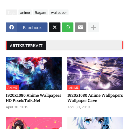
Tags
anime
Ragam
wallpaper
Facebook
ARTIKE TERKAIT
ANIME
ANIME
1920x1080 Anime Wallpapers
1920x1080 Anime Wallpapers
HD PixelsTalk.Net
Wallpaper Cave
April 30, 2019
April 30, 2019