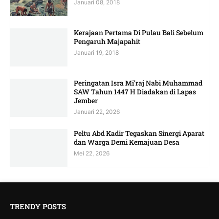
Januari 08, 2018
Kerajaan Pertama Di Pulau Bali Sebelum
Pengaruh Majapahit
Januari 19, 2018
Peringatan Isra Mi'raj Nabi Muhammad
SAW Tahun 1447 H Diadakan di Lapas
Jember
Januari 22, 2026
Peltu Abd Kadir Tegaskan Sinergi Aparat
dan Warga Demi Kemajuan Desa
Mei 22, 2026
TRENDY POSTS