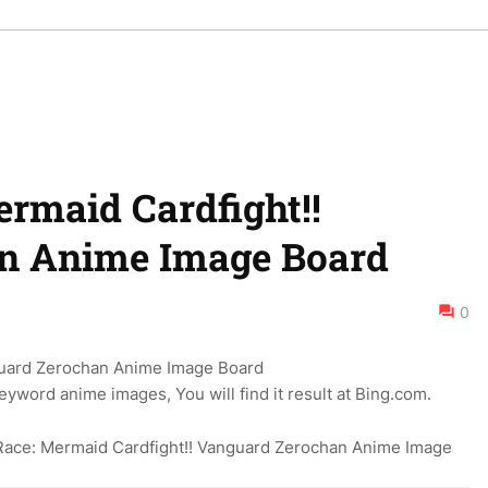
rmaid Cardfight!!
n Anime Image Board
0
yword anime images, You will find it result at Bing.com.
Race: Mermaid Cardfight!! Vanguard Zerochan Anime Image