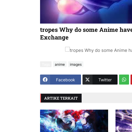
tropes Why do some Anime have
Exchange
Tags
anime
images
Facebook
Twitter
ARTIKE TERKAIT