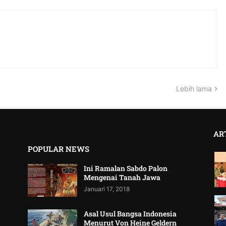
Lebih lama
AR
POPULAR NEWS
Ini Ramalan Sabdo Palon
Mengenai Tanah Jawa
Januari 17, 2018
Asal Usul Bangsa Indonesia
Menurut Von Heine Geldern