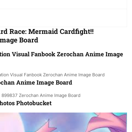
rd Race: Mermaid Cardfight!!
Image Board
tion Visual Fanbook Zerochan Anime Image
ochan Anime Image Board
hotos Photobucket