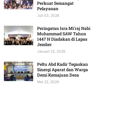
Perkuat Semangat
Pelayanan
Juli 03, 2026
Peringatan Isra Mi'raj Nabi
Muhammad SAW Tahun
1447 H Diadakan di Lapas
Jember
Januari 22, 2026
Peltu Abd Kadir Tegaskan
Sinergi Aparat dan Warga
Demi Kemajuan Desa
Mei 22, 2026