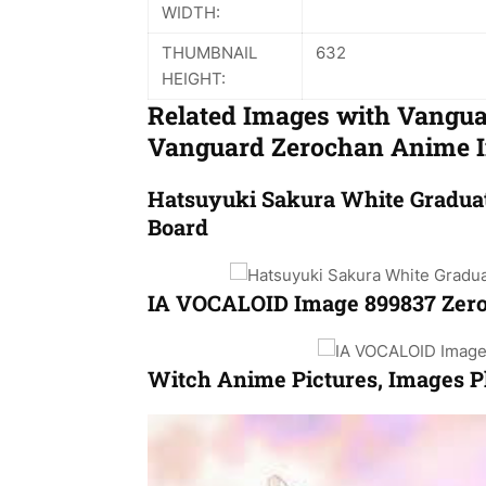
WIDTH:
THUMBNAIL
632
HEIGHT:
Related Images with Vangua
Vanguard Zerochan Anime 
Hatsuyuki Sakura White Gradua
Board
IA VOCALOID Image 899837 Zer
Witch Anime Pictures, Images P