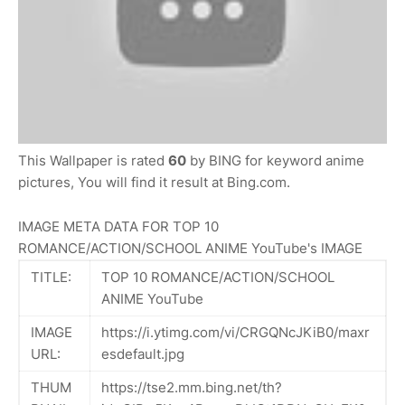
This Wallpaper is rated
60
by BING for keyword anime
pictures, You will find it result at Bing.com.
IMAGE META DATA FOR TOP 10
ROMANCE/ACTION/SCHOOL ANIME YouTube's IMAGE
TITLE:
TOP 10 ROMANCE/ACTION/SCHOOL
ANIME YouTube
IMAGE
https://i.ytimg.com/vi/CRGQNcJKiB0/maxr
URL:
esdefault.jpg
THUM
https://tse2.mm.bing.net/th?