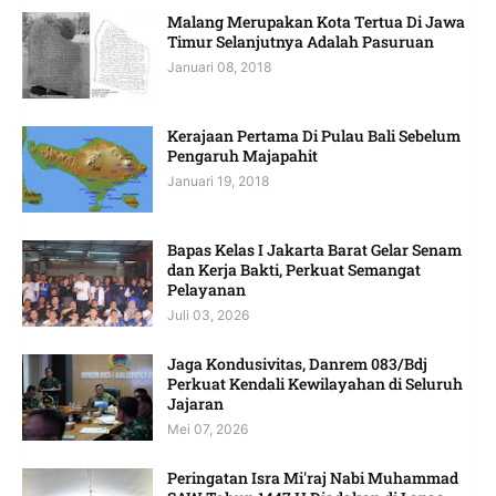
Malang Merupakan Kota Tertua Di Jawa
Timur Selanjutnya Adalah Pasuruan
Januari 08, 2018
Kerajaan Pertama Di Pulau Bali Sebelum
Pengaruh Majapahit
Januari 19, 2018
Bapas Kelas I Jakarta Barat Gelar Senam
dan Kerja Bakti, Perkuat Semangat
Pelayanan
Juli 03, 2026
Jaga Kondusivitas, Danrem 083/Bdj
Perkuat Kendali Kewilayahan di Seluruh
Jajaran
Mei 07, 2026
Peringatan Isra Mi'raj Nabi Muhammad