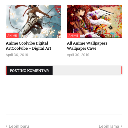
ANIME
ANIME
Anime Coolvibe Digital
All Anime Wallpapers
ArtCoolvibe – Digital Art
Wallpaper Cave
April 30, 2019
April 30, 2019
POSTING KOMENTAR
Lebih baru
Lebih lama