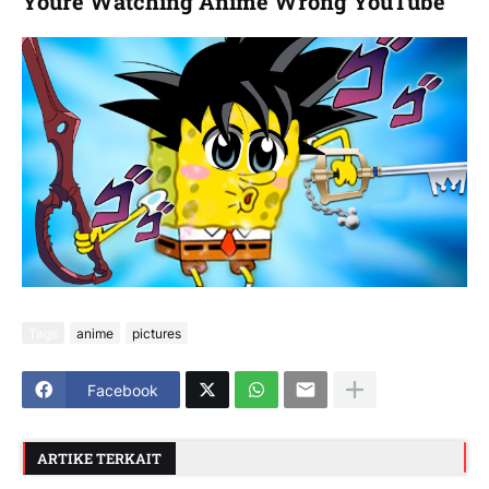
Youre Watching Anime Wrong YouTube
Tags
anime
pictures
Facebook
ARTIKE TERKAIT