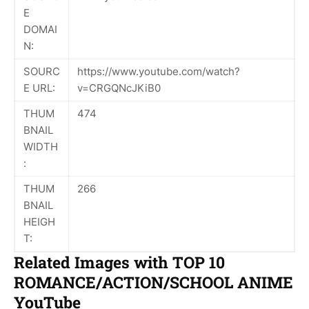
E
DOMAI
N:
SOURC
https://www.youtube.com/watch?
E URL:
v=CRGQNcJKiB0
THUM
474
BNAIL
WIDTH
:
THUM
266
BNAIL
HEIGH
T:
Related Images with TOP 10
ROMANCE/ACTION/SCHOOL ANIME
YouTube