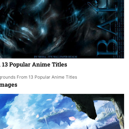
13 Popular Anime Titles
images