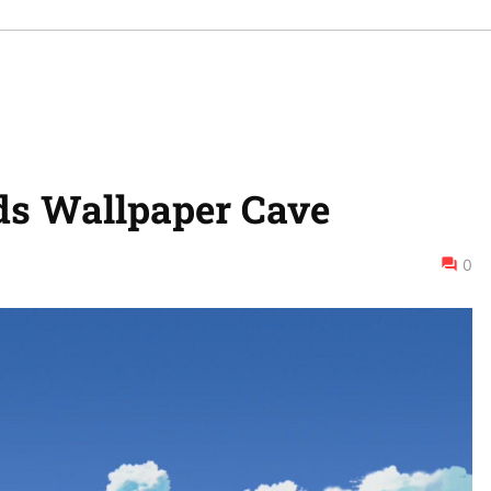
s Wallpaper Cave
0