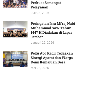
Perkuat Semangat
Pelayanan
Juli 03, 2026
Peringatan Isra Mi'raj Nabi
Muhammad SAW Tahun
1447 H Diadakan di Lapas
Jember
Januari 22, 2026
Peltu Abd Kadir Tegaskan
Sinergi Aparat dan Warga
Demi Kemajuan Desa
Mei 22, 2026