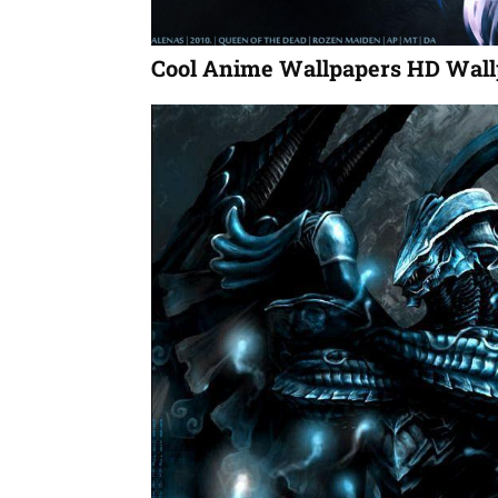
Cool Anime Wallpapers HD Wall