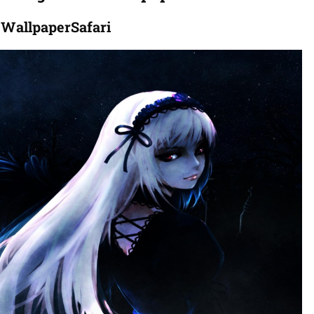
WallpaperSafari