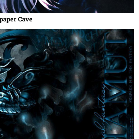
paper Cave