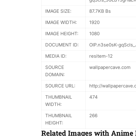
IMAGE SIZE:
87.7KB Bs
IMAGE WIDTH:
1920
IMAGE HEIGHT:
1080
DOCUMENT ID:
OIP.n3se0sK-gqScls
MEDIA ID:
resitem-12
SOURCE
wallpapercave.com
DOMAIN:
SOURCE URL:
http://wallpapercav
THUMBNAIL
474
WIDTH:
THUMBNAIL
266
HEIGHT:
Related Images with Anime