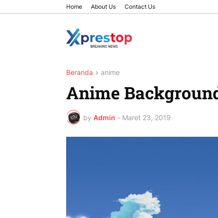
Home
About Us
Contact Us
Beranda
anime
Anime Background
by
Admin
-
Maret 23, 2019