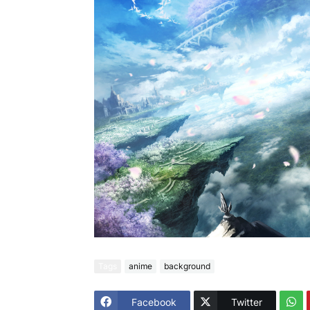
Tags
anime
background
Facebook
Twitter