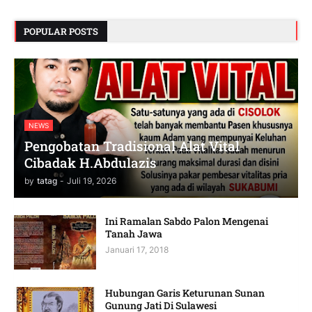
POPULAR POSTS
NEWS
Pengobatan Tradisional Alat Vital
Cibadak H.Abdulazis
by
tatag
-
Juli 19, 2026
Ini Ramalan Sabdo Palon Mengenai
Tanah Jawa
Januari 17, 2018
Hubungan Garis Keturunan Sunan
Gunung Jati Di Sulawesi