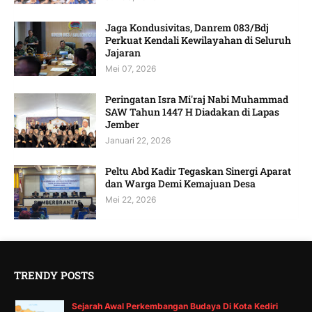
Jaga Kondusivitas, Danrem 083/Bdj
Perkuat Kendali Kewilayahan di Seluruh
Jajaran
Mei 07, 2026
Peringatan Isra Mi'raj Nabi Muhammad
SAW Tahun 1447 H Diadakan di Lapas
Jember
Januari 22, 2026
Peltu Abd Kadir Tegaskan Sinergi Aparat
dan Warga Demi Kemajuan Desa
Mei 22, 2026
TRENDY POSTS
Sejarah Awal Perkembangan Budaya Di Kota Kediri