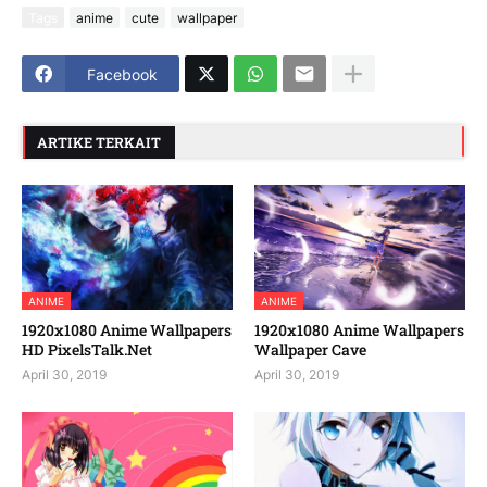
Tags
anime
cute
wallpaper
Facebook
ARTIKE TERKAIT
ANIME
ANIME
1920x1080 Anime Wallpapers
1920x1080 Anime Wallpapers
HD PixelsTalk.Net
Wallpaper Cave
April 30, 2019
April 30, 2019