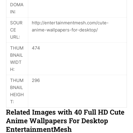
DOMA
IN:
SOUR
http://entertainmentmesh.com/cute-
CE
anime-wallpapers-for-desktop/
URL:
THUM
474
BNAIL
WIDT
H:
THUM
296
BNAIL
HEIGH
T:
Related Images with 40 Full HD Cute
Anime Wallpapers For Desktop
EntertainmentMesh