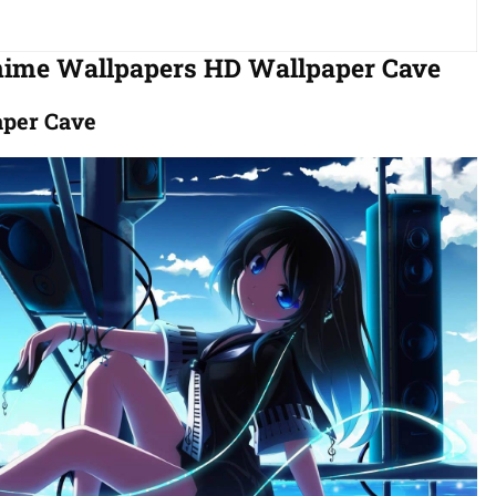
Anime Wallpapers HD Wallpaper Cave
aper Cave