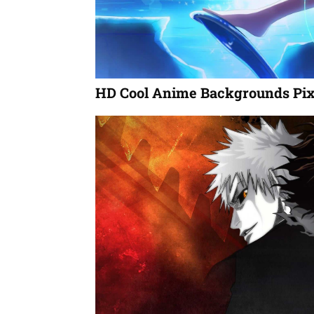
HD Cool Anime Backgrounds Pix