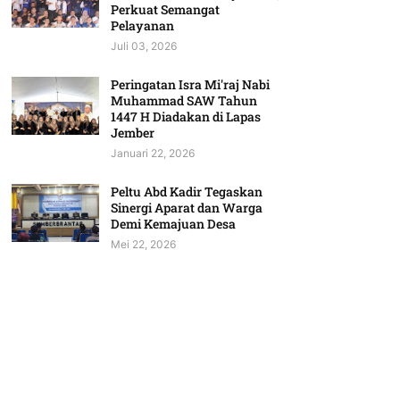
Perkuat Semangat
Pelayanan
Juli 03, 2026
Peringatan Isra Mi'raj Nabi
Muhammad SAW Tahun
1447 H Diadakan di Lapas
Jember
Januari 22, 2026
Peltu Abd Kadir Tegaskan
Sinergi Aparat dan Warga
Demi Kemajuan Desa
Mei 22, 2026