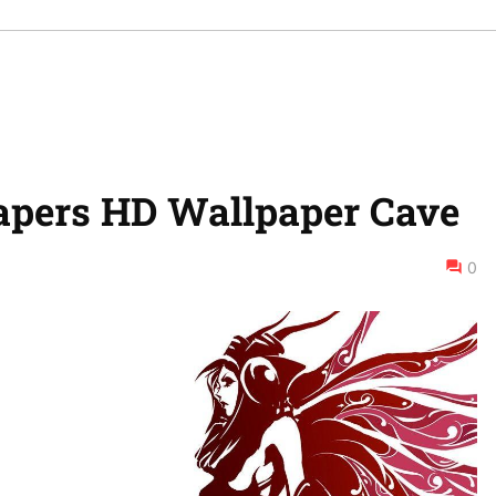
apers HD Wallpaper Cave
0