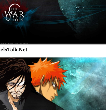
elsTalk.Net