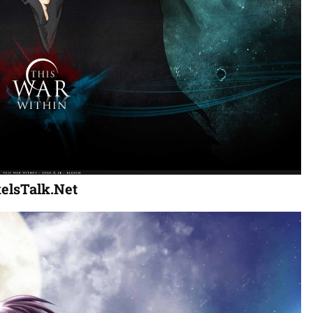
elsTalk.Net