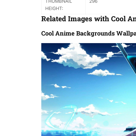
THUMBNAIL
296
HEIGHT:
Related Images with Cool 
Cool Anime Backgrounds Wallp