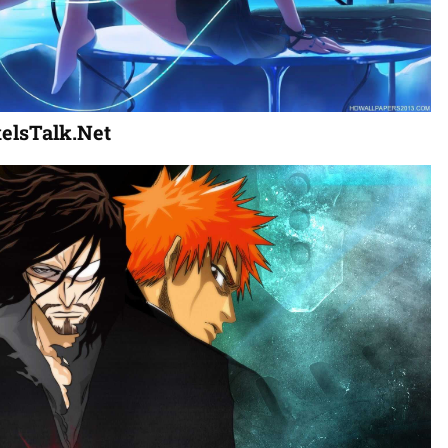
elsTalk.Net