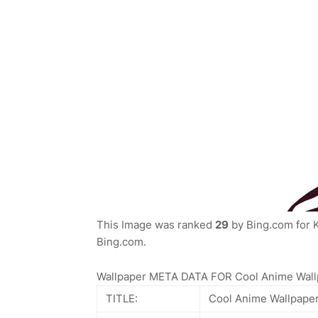
This Image was ranked
29
by Bing.com for K
Bing.com.
Wallpaper META DATA FOR Cool Anime Wallp
TITLE:
Cool Anime Wallpape