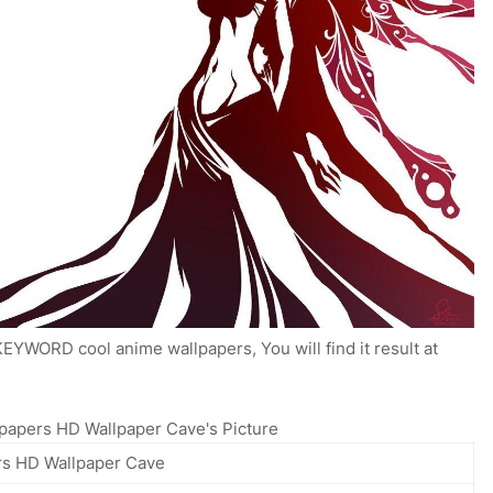
EYWORD cool anime wallpapers, You will find it result at
apers HD Wallpaper Cave's Picture
rs HD Wallpaper Cave