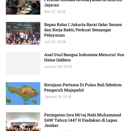
Jajaran
Mei 07, 2026
Bapas Kelas I Jakarta Barat Gelar Senam
dan Kerja Bakti, Perkuat Semangat
Pelayanan
Juli 03, 2026
Asal Usul Bangsa Indonesia Menurut Von
Heine Geldern
Januari 08, 2018
Kerajaan Pertama Di Pulau Bali Sebelum
Pengaruh Majapahit
Januari 19, 2018
Peringatan Isra Mi'raj Nabi Muhammad
SAW Tahun 1447 H Diadakan di Lapas
Jember