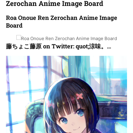
Zerochan Anime Image Board
Roa Onoue Ren Zerochan Anime Image
Board
藤ちょこ藤原 on Twitter: quot;涼味。…