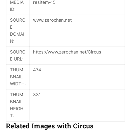
MEDIA
resitem-15
ID:
SOURC
www.zerochan.net
E
DOMAI
N:
SOURC
https://www.zerochan.net/Circus
E URL:
THUM
474
BNAIL
WIDTH:
THUM
331
BNAIL
HEIGH
T:
Related Images with Circus