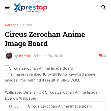
Beranda
anime
Circus Zerochan Anime
Image Board
by
Admin
-
Februari 06, 2019
0
This Image is ranked
16
by BING for keyword anime
images, You will find it result at BING.COM.
Wallpaper Details FOR Circus Zerochan Anime Image
Board's Wallpaper
TITLE:
Circus Zerochan Anime Image Board