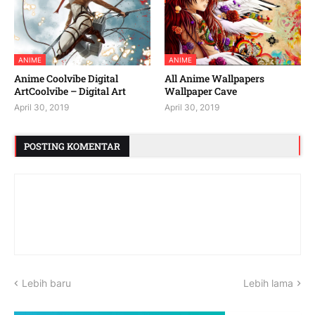
ANIME
ANIME
Anime Coolvibe Digital
All Anime Wallpapers
ArtCoolvibe – Digital Art
Wallpaper Cave
April 30, 2019
April 30, 2019
POSTING KOMENTAR
Lebih baru
Lebih lama