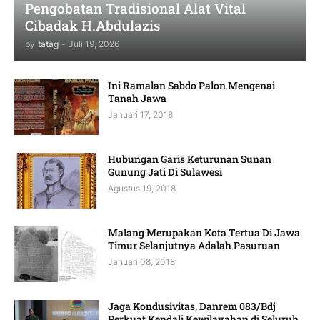
Pengobatan Tradisional Alat Vital
Cibadak H.Abdulazis
by
tatag
-
Juli 19, 2026
Ini Ramalan Sabdo Palon Mengenai
Tanah Jawa
Januari 17, 2018
Hubungan Garis Keturunan Sunan
Gunung Jati Di Sulawesi
Agustus 19, 2018
Malang Merupakan Kota Tertua Di Jawa
Timur Selanjutnya Adalah Pasuruan
Januari 08, 2018
Jaga Kondusivitas, Danrem 083/Bdj
Perkuat Kendali Kewilayahan di Seluruh