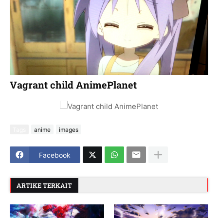
Vagrant child AnimePlanet
Tags
anime
images
Facebook
ARTIKE TERKAIT