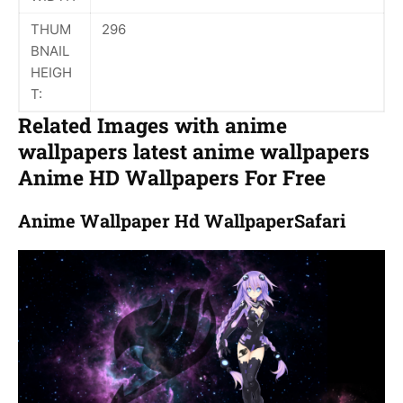
THUM
296
BNAIL
HEIGH
T:
Related Images with anime
wallpapers latest anime wallpapers
Anime HD Wallpapers For Free
Anime Wallpaper Hd WallpaperSafari