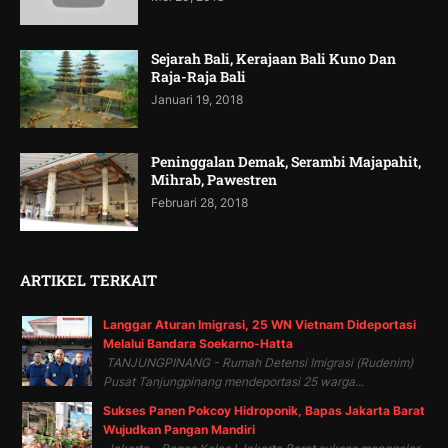
Sejarah Bali, Kerajaan Bali Kuno Dan
Raja-Raja Bali
Januari 19, 2018
Peninggalan Demak, Serambi Majapahit,
Mihrab, Pawestren
Februari 28, 2018
ARTIKEL TERKAIT
Langgar Aturan Imigrasi, 25 WN Vietnam Dideportasi
Melalui Bandara Soekarno-Hatta
TANJUNGPINANG - Rumah Detensi Imigrasi (Rudenim)
Pusat Tanjungpinang mendeportasi 25 warga...
Sukses Panen Pokcoy Hidroponik, Bapas Jakarta Barat
Wujudkan Pangan Mandiri