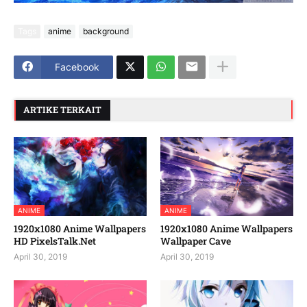
Tags
anime
background
Facebook
ARTIKE TERKAIT
ANIME
ANIME
1920x1080 Anime Wallpapers
1920x1080 Anime Wallpapers
HD PixelsTalk.Net
Wallpaper Cave
April 30, 2019
April 30, 2019