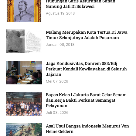
Hubungan Garis Keturunan Sunan
Gunung Jati Di Sulawesi
Agustus 19, 2018
Malang Merupakan Kota Tertua Di Jawa
Timur Selanjutnya Adalah Pasuruan
Januari 08, 2018
Jaga Kondusivitas, Danrem 083/Bdj
Perkuat Kendali Kewilayahan di Seluruh
Jajaran
Mei 07, 2026
Bapas Kelas I Jakarta Barat Gelar Senam
dan Kerja Bakti, Perkuat Semangat
Pelayanan
Juli 03, 2026
Asal Usul Bangsa Indonesia Menurut Von
Heine Geldern