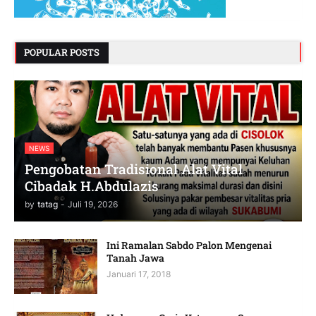
POPULAR POSTS
NEWS
Pengobatan Tradisional Alat Vital
Cibadak H.Abdulazis
by
tatag
-
Juli 19, 2026
Ini Ramalan Sabdo Palon Mengenai
Tanah Jawa
Januari 17, 2018