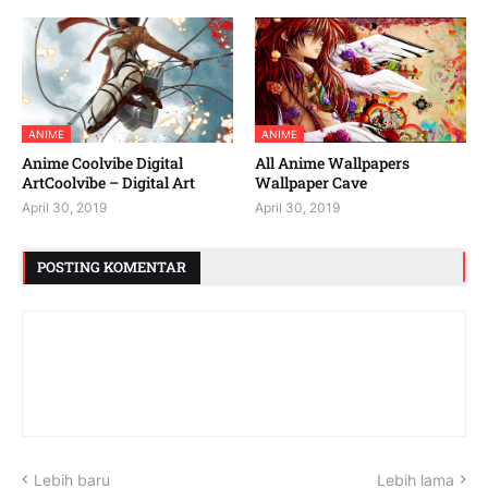
ANIME
ANIME
Anime Coolvibe Digital
All Anime Wallpapers
ArtCoolvibe – Digital Art
Wallpaper Cave
April 30, 2019
April 30, 2019
POSTING KOMENTAR
Lebih baru
Lebih lama