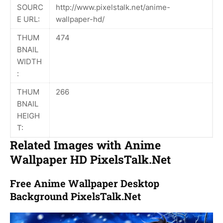
SOURC
http://www.pixelstalk.net/anime-
E URL:
wallpaper-hd/
THUM
474
BNAIL
WIDTH
:
THUM
266
BNAIL
HEIGH
T:
Related Images with Anime
Wallpaper HD PixelsTalk.Net
Free Anime Wallpaper Desktop
Background PixelsTalk.Net