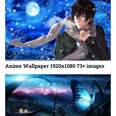
Anime Wallpaper 1920x1080 73+ images