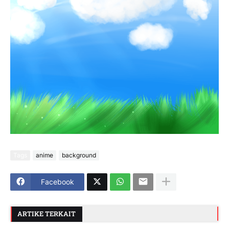
Tags
anime
background
Facebook
ARTIKE TERKAIT