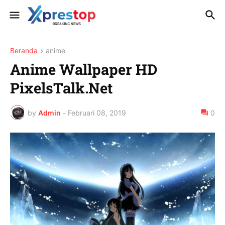
Beranda
anime
Anime Wallpaper HD
PixelsTalk.Net
by
Admin
-
Februari 08, 2019
0