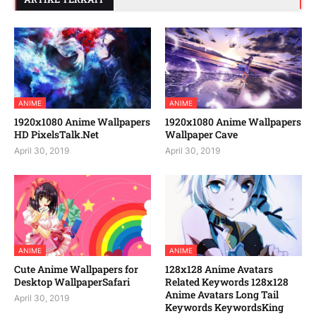
ANIME
ANIME
1920x1080 Anime Wallpapers
1920x1080 Anime Wallpapers
HD PixelsTalk.Net
Wallpaper Cave
April 30, 2019
April 30, 2019
ANIME
ANIME
Cute Anime Wallpapers for
128x128 Anime Avatars
Desktop WallpaperSafari
Related Keywords 128x128
Anime Avatars Long Tail
April 30, 2019
Keywords KeywordsKing