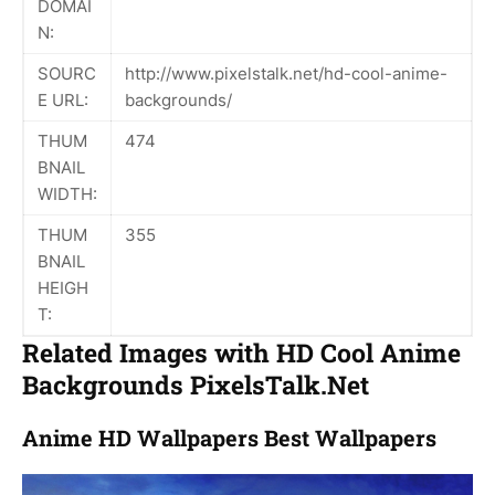
DOMAI
N:
SOURC
http://www.pixelstalk.net/hd-cool-anime-
E URL:
backgrounds/
THUM
474
BNAIL
WIDTH:
THUM
355
BNAIL
HEIGH
T:
Related Images with HD Cool Anime
Backgrounds PixelsTalk.Net
Anime HD Wallpapers Best Wallpapers