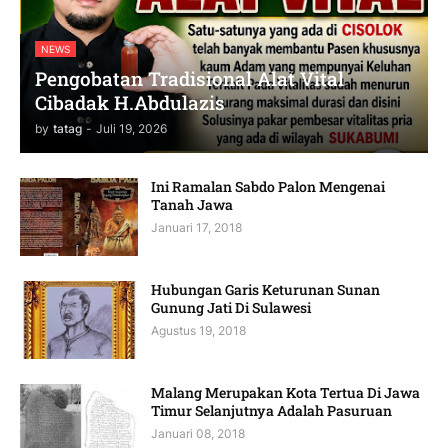
NEWS
Pengobatan Tradisional Alat Vital
Cibadak H.Abdulazis
by
tatag
-
Juli 19, 2026
Ini Ramalan Sabdo Palon Mengenai
Tanah Jawa
Januari 17, 2018
Hubungan Garis Keturunan Sunan
Gunung Jati Di Sulawesi
Agustus 19, 2018
Malang Merupakan Kota Tertua Di Jawa
Timur Selanjutnya Adalah Pasuruan
Januari 08, 2018