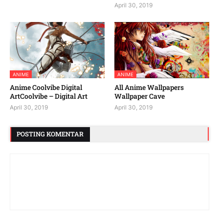
April 30, 2019
ANIME
ANIME
Anime Coolvibe Digital
All Anime Wallpapers
ArtCoolvibe – Digital Art
Wallpaper Cave
April 30, 2019
April 30, 2019
POSTING KOMENTAR