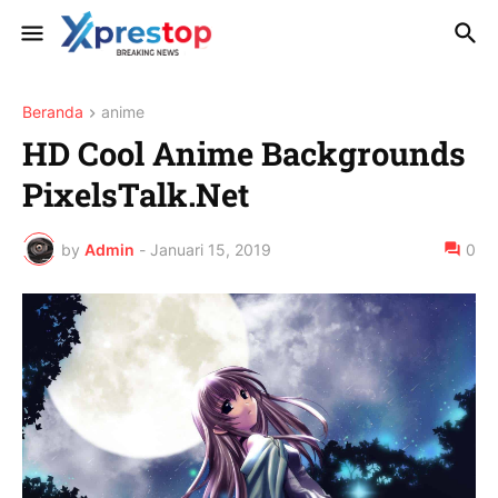
Beranda
anime
HD Cool Anime Backgrounds
PixelsTalk.Net
by
Admin
-
Januari 15, 2019
0