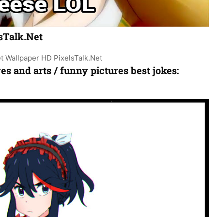
sTalk.Net
ures and arts / funny pictures best jokes: