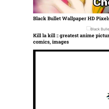
Black Bullet Wallpaper HD Pixel
Kill la kill :: greatest anime pict
comics, images