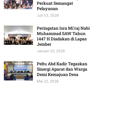
Perkuat Semangat
Pelayanan
Juli 03, 2026
Peringatan Isra Mi'raj Nabi
Muhammad SAW Tahun
1447 H Diadakan di Lapas
Jember
Januari 22, 2026
Peltu Abd Kadir Tegaskan
Sinergi Aparat dan Warga
Demi Kemajuan Desa
Mei 22, 2026