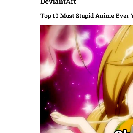
DeviantArt
Top 10 Most Stupid Anime Ever