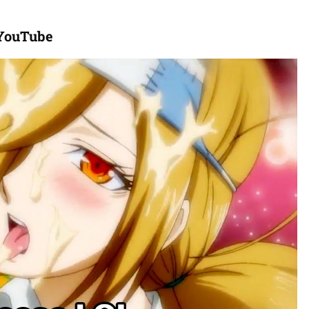
 YouTube