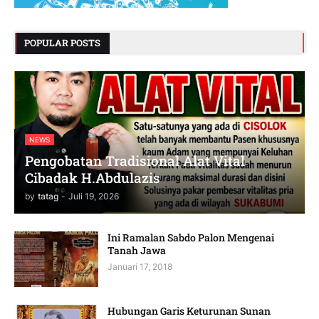
POPULAR POSTS
NEWS
Pengobatan Tradisional Alat Vital
Cibadak H.Abdulazis
by
tatag
-
Juli 19, 2026
Ini Ramalan Sabdo Palon Mengenai
Tanah Jawa
Januari 17, 2018
Hubungan Garis Keturunan Sunan