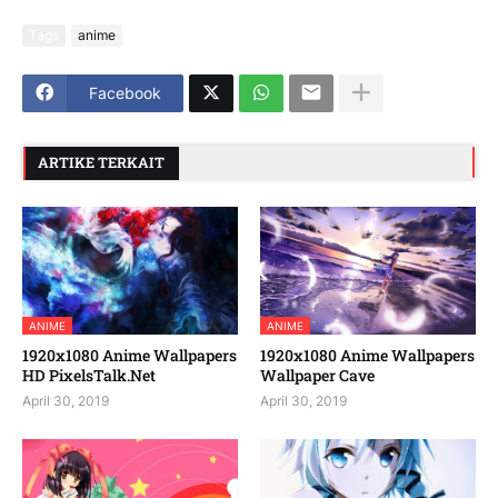
Tags
anime
Facebook
ARTIKE TERKAIT
ANIME
ANIME
1920x1080 Anime Wallpapers
1920x1080 Anime Wallpapers
HD PixelsTalk.Net
Wallpaper Cave
April 30, 2019
April 30, 2019