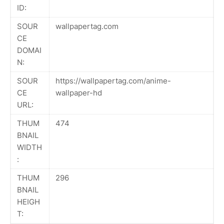
ID:
SOUR
wallpapertag.com
CE
DOMAI
N:
SOUR
https://wallpapertag.com/anime-
CE
wallpaper-hd
URL:
THUM
474
BNAIL
WIDTH
:
THUM
296
BNAIL
HEIGH
T: