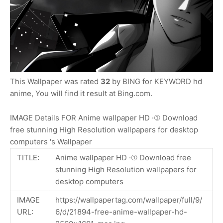
This Wallpaper was rated
32
by BING for KEYWORD hd
anime, You will find it result at Bing.com.
IMAGE Details FOR Anime wallpaper HD ·① Download
free stunning High Resolution wallpapers for desktop
computers 's Wallpaper
TITLE:
Anime wallpaper HD ·① Download free
stunning High Resolution wallpapers for
desktop computers
IMAGE
https://wallpapertag.com/wallpaper/full/9/
URL:
6/d/21894-free-anime-wallpaper-hd-